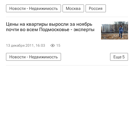
Новости - Недвижимость
Москва
Россия
Цены на квартиры выросли за ноябрь
почти во всем Подмосковье - эксперты
13 декабря 2011, 16:03
15
Новости - Недвижимость
Еще
5
Рост цен на жилье в России
Цены
Вторичное жилье
Московская область (Подмосковье)
Россия