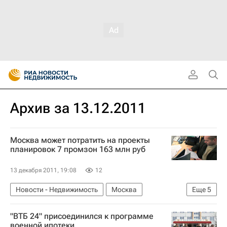
Архив за 13.12.2011
Москва может потратить на проекты
планировок 7 промзон 163 млн руб
13 декабря 2011, 19:08
12
Новости - Недвижимость
Москва
Еще
5
Конкурсы
Москомархитектура
Промзоны
"ВТБ 24" присоединился к программе
Инфраструктура
Россия
военной ипотеки