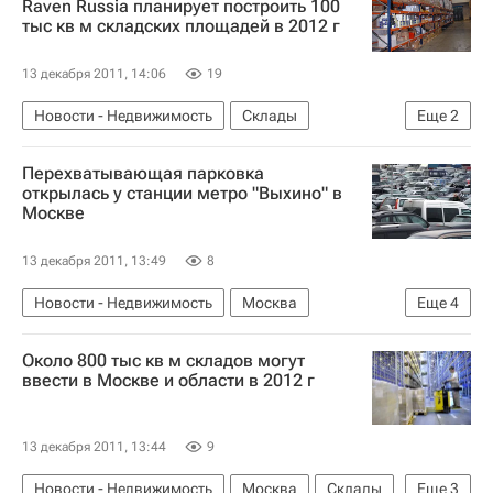
Raven Russia планирует построить 100
тыс кв м складских площадей в 2012 г
13 декабря 2011, 14:06
19
Новости - Недвижимость
Склады
Еще
2
Коммерческая недвижимость
Россия
Перехватывающая парковка
открылась у станции метро "Выхино" в
Москве
13 декабря 2011, 13:49
8
Новости - Недвижимость
Москва
Еще
4
Парковка
Около 800 тыс кв м складов могут
Развитие парковочного пространства в Москве
ввести в Москве и области в 2012 г
Инфраструктура
Россия
13 декабря 2011, 13:44
9
Новости - Недвижимость
Москва
Склады
Еще
3