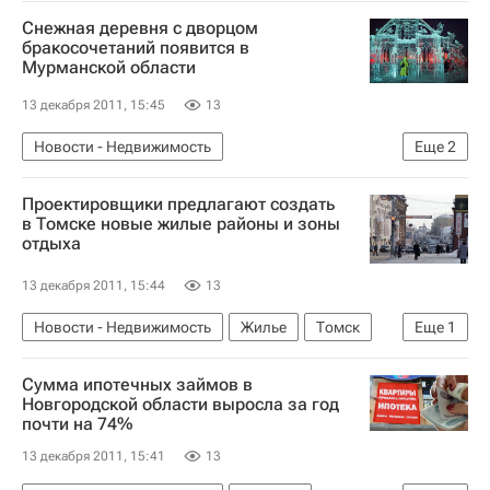
Снежная деревня с дворцом
бракосочетаний появится в
Мурманской области
13 декабря 2011, 15:45
13
Новости - Недвижимость
Еще
2
Мурманская область
Россия
Проектировщики предлагают создать
в Томске новые жилые районы и зоны
отдыха
13 декабря 2011, 15:44
13
Новости - Недвижимость
Жилье
Томск
Еще
1
Россия
Сумма ипотечных займов в
Новгородской области выросла за год
почти на 74%
13 декабря 2011, 15:41
13