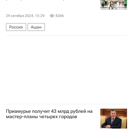
Следственный комитет России (СК РФ)
Криминал
Торговая недвижимость
29 октября 2024, 15:29
8266
Спортивные объекты
Россия
Ашан
Приамурье получит 43 млрд рублей на
мастер-планы четырех городов