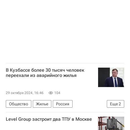
Коммерческая недвижимость
Русал
Гостиницы
Отели
В Кузбассе более 30 тысяч человек
переехали из аварийного жилья
29 октября 2024, 16:46
104
Общество
Жилье
Россия
Еще
2
Марат Хуснуллин
Илья Середюк
Level Group застроит два ТПУ в Москве