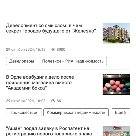
Девелопмент со смыслом: в чем
секрет городов будущего от "Железно"
29 октября 2024, 16:19
8080
Девелоперы
Полезное – РИА Недвижимость
В Орле возбудили дело после
появления магазина вместо
"Академии бокса"
29 октября 2024, 16:05
861
Происшествия
Коммерческая недвижимость
Еще
8
Орловская область
Россия
Орел
"Ашан" подал заявку в Роспатент на
Эдуард Трояновский
регистрацию нового товарного знака