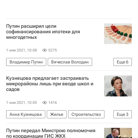
Путин расширил цели
софинансирования ипотеки для
многодетных
1 мая 2021, 10:08
5275
Владимир Путин
Вячеслав Володин
Еще
6
Госдума РФ
Антон Силуанов
Кузнецова предлагает застраивать
Росвоенипотека
Ипотека
"Дом.РФ"
микрорайоны лишь при вводе школ и
садов
Законодательство
1 мая 2021, 10:05
1416
Анна Кузнецова
Жилье
Строительство
Еще
3
Россия
Социальная инфраструктура
Путин передал Минстрою полномочия
Инфраструктура
по координации ГИС ЖКХ