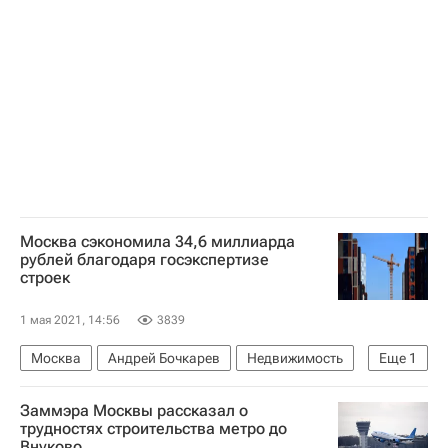
Строительство
Москва сэкономила 34,6 миллиарда
рублей благодаря госэкспертизе
строек
1 мая 2021, 14:56
3839
Москва
Андрей Бочкарев
Недвижимость
Еще
1
Градостроительный комплекс Москвы
Заммэра Москвы рассказал о
трудностях строительства метро до
Внуково