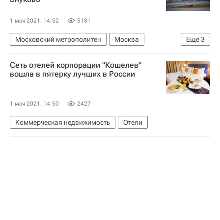
1 мая 2021, 14:52
5181
Московский метрополитен
Москва
Еще
3
Андрей Бочкарев
Недвижимость
Сеть отелей корпорации "Кошелев"
Инфраструктура
вошла в пятерку лучших в России
1 мая 2021, 14:50
2427
Коммерческая недвижимость
Отели