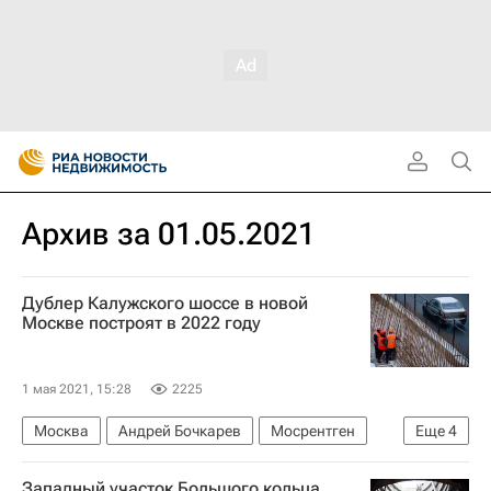
Архив за 01.05.2021
Дублер Калужского шоссе в новой
Москве построят в 2022 году
1 мая 2021, 15:28
2225
Москва
Андрей Бочкарев
Мосрентген
Еще
4
Новая Москва
Строительство
Дороги
Западный участок Большого кольца