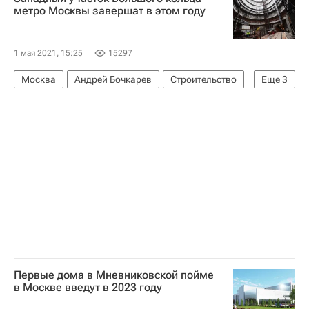
Калужское шоссе
метро Москвы завершат в этом году
1 мая 2021, 15:25
15297
Москва
Андрей Бочкарев
Строительство
Еще
3
Инфраструктура
Строительство метро в Москве
Метро
Первые дома в Мневниковской пойме
в Москве введут в 2023 году