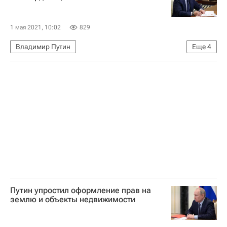
1 мая 2021, 10:02
829
Владимир Путин
Еще
4
Министерство строительства и жилищно-коммунального хозяйства РФ (Минстрой России)
ЖКХ
Законодательство
Россия
Путин упростил оформление прав на
землю и объекты недвижимости