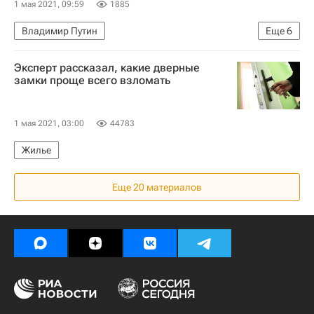
1 мая 2021, 09:59
1885
Владимир Путин
Еще
6
МЧС России (Министерство РФ по делам гражданской обороны, чрезвычайным ситуациям и ликвидации последствий стихийных бедствий)
Эксперт рассказал, какие дверные
Федеральная служба безопасности РФ (ФСБ России)
замки проще всего взломать
Федеральная служба государственной регистрации, кадастра и картографии (Росреестр)
Жилье
Россия
Законодательство
1 мая 2021, 03:00
44783
Жилье
Еще 20 материалов