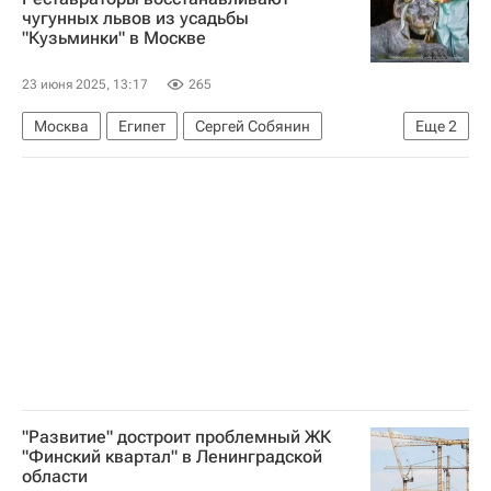
Москва
чугунных львов из усадьбы
"Кузьминки" в Москве
23 июня 2025, 13:17
265
Москва
Египет
Сергей Собянин
Еще
2
Усадьба
Архитектура
"Развитие" достроит проблемный ЖК
"Финский квартал" в Ленинградской
области