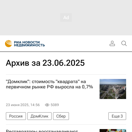
Архив за 23.06.2025
"Домклик": стоимость "квадрата" на
первичном рынке РФ выросла на 0,7%
23 июня 2025, 14:56
5089
Россия
ДомКлик
Сбер
Еще
3
Сбербанк России
Санкт-Петербург
Реставраторы восстанавливают