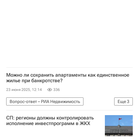
Можно ли сохранить апартаменты как единственное
жилье при банкротстве?
23 июня 2025, 12:14
336
Вопрос-ответ – РИА Недвижимость
Еще
3
Апартаменты
СП: регионы должны контролировать
Оформление собственности и купля-продажа - Вопрос-ответ - Полезное
исполнение инвестпрограмм в ЖКХ
Жилье