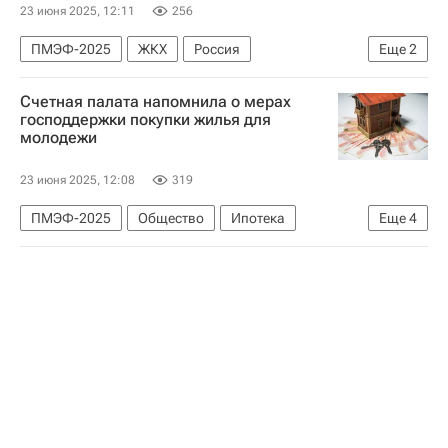
23 июня 2025, 12:11
256
ПМЭФ-2025
ЖКХ
Россия
Еще
2
Наталья Трунова
Госдума РФ
Счетная палата напомнила о мерах
господдержки покупки жилья для
молодежи
23 июня 2025, 12:08
319
ПМЭФ-2025
Общество
Ипотека
Еще
4
Россия
Наталья Трунова
Валентина Матвиенко
Совет Федерации РФ