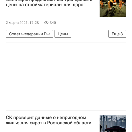
Особняки
цены на стройматериалы для дорог
2 марта 2021, 17:28
340
Совет Федерации РФ
Цены
Еще
3
Стройматериалы
Дороги
Правительство РФ
СК проверит данные о непригодном
жилье для сирот в Ростовской области