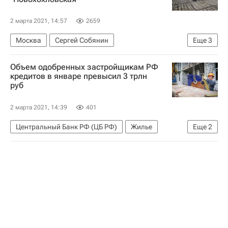
2 марта 2021, 14:57
2659
Москва
Сергей Собянин
Еще
3
Московское центральное кольцо (МЦК)
Объем одобренных застройщикам РФ
Москва Сегодня: мегаполис для жизни
кредитов в январе превысил 3 трлн
руб
Благоустройство
2 марта 2021, 14:39
401
Центральный Банк РФ (ЦБ РФ)
Жилье
Еще
2
Банки
Кредиты