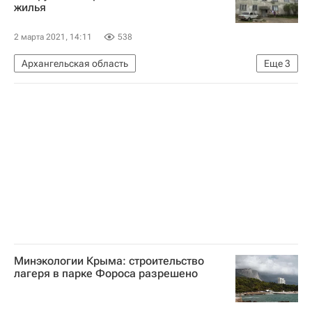
жилья
2 марта 2021, 14:11
538
Архангельская область
Еще
3
Александр Цыбульский
Жилье
Аварийные дома
Минэкологии Крыма: строительство
лагеря в парке Фороса разрешено