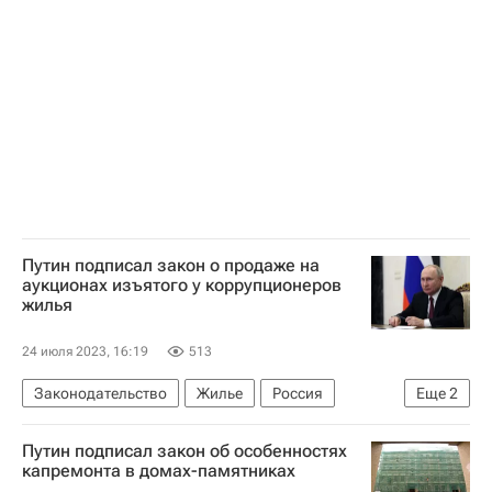
Социальная инфраструктура
Строительство
Путин подписал закон о продаже на
аукционах изъятого у коррупционеров
жилья
24 июля 2023, 16:19
513
Законодательство
Жилье
Россия
Еще
2
Владимир Путин
Алексей Моисеев
Путин подписал закон об особенностях
капремонта в домах-памятниках