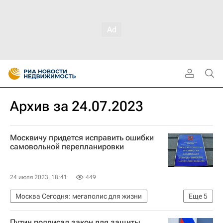
Архив за 24.07.2023
Москвичу придется исправить ошибки
самовольной перепланировки
24 июля 2023, 18:41
449
Москва Сегодня: мегаполис для жизни
Еще
5
Москва
Мосжилинспекция
Жилье
Путин подписал закон для защиты