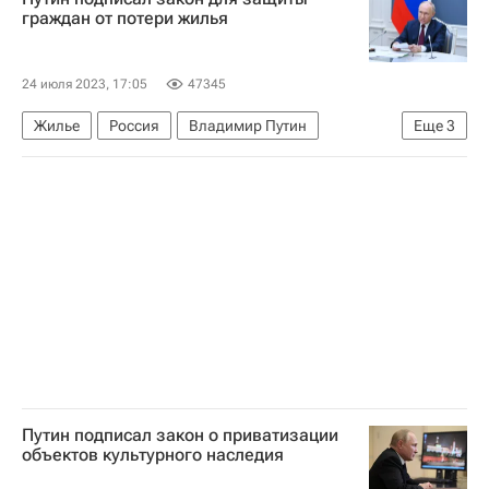
Городское хозяйство Москвы
граждан от потери жилья
Комплекс городского хозяйства Москвы
24 июля 2023, 17:05
47345
Жилье
Россия
Владимир Путин
Еще
3
Госдума РФ
Сергей Гаврилов
Законодательство
Путин подписал закон о приватизации
объектов культурного наследия