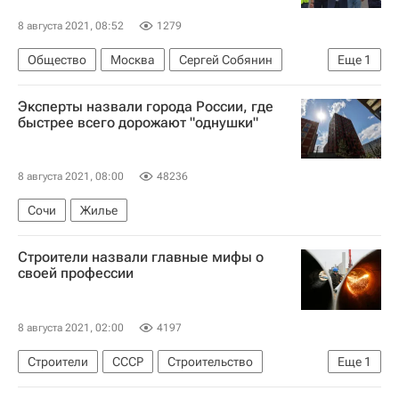
8 августа 2021, 08:52
1279
Общество
Москва
Сергей Собянин
Еще
1
Программа реновации в Москве
Эксперты назвали города России, где
быстрее всего дорожают "однушки"
8 августа 2021, 08:00
48236
Сочи
Жилье
Строители назвали главные мифы о
своей профессии
8 августа 2021, 02:00
4197
Строители
СССР
Строительство
Еще
1
Россия