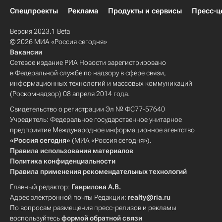
Спецпроекты
Реклама
Продукты и сервисы
Пресс-ц
Версия 2023.1 Beta
© 2026 МИА «Россия сегодня»
Вакансии
Сетевое издание РИА Новости зарегистрировано
в Федеральной службе по надзору в сфере связи,
информационных технологий и массовых коммуникаций
(Роскомнадзор) 08 апреля 2014 года.
Свидетельство о регистрации Эл № ФС77-57640
Учредитель: Федеральное государственное унитарное
предприятие Международное информационное агентство
«Россия сегодня»
(МИА «Россия сегодня»).
Правила использования материалов
Политика конфиденциальности
Правила применения рекомендательных технологий
Главный редактор:
Гаврилова А.В.
Адрес электронной почты Редакции:
realty@ria.ru
По вопросам размещения пресс-релизов и рекламы
воспользуйтесь
формой обратной связи