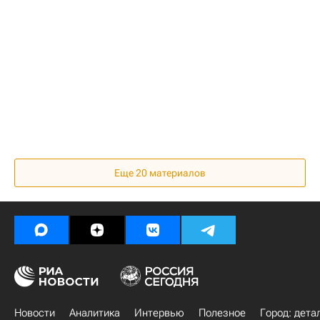
Еще 20 материалов
Новости
Аналитика
Интервью
Полезное
Город: дета