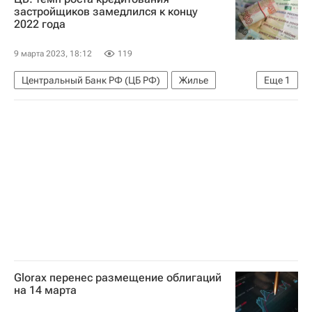
застройщиков замедлился к концу
2022 года
9 марта 2023, 18:12
119
Центральный Банк РФ (ЦБ РФ)
Жилье
Еще
1
Девелоперы
Glorax перенес размещение облигаций
на 14 марта