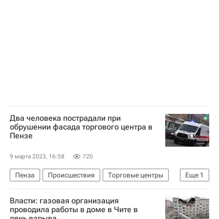
Россети
СКФО
Долги
Два человека пострадали при
обрушении фасада торгового центра в
Пензе
9 марта 2023, 16:58
720
Пенза
Происшествия
Торговые центры
Еще
1
Торговая недвижимость
Власти: газовая организация
проводила работы в доме в Чите в
день взрыва