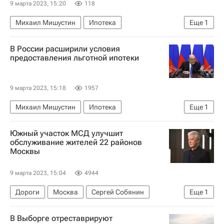
9 марта 2023, 15:20
118
Михаил Мишустин
Ипотека
Еще
1
Льготная ипотека
В России расширили условия
предоставления льготной ипотеки
9 марта 2023, 15:18
1957
Михаил Мишустин
Ипотека
Еще
1
Льготная ипотека
Южный участок МСД улучшит
обслуживание жителей 22 районов
Москвы
9 марта 2023, 15:04
4944
Дороги
Москва
Сергей Собянин
Еще
1
Строительство
В Выборге отреставрируют