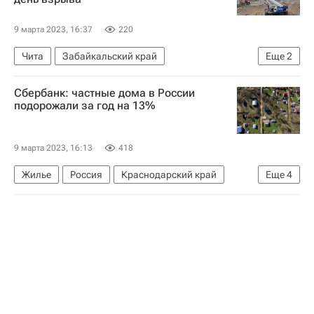
9 марта 2023, 16:37
220
Чита
Забайкальский край
Еще
2
Александр Осипов
ЖКХ
Сбербанк: частные дома в России
подорожали за год на 13%
9 марта 2023, 16:13
418
Жилье
Россия
Краснодарский край
Еще
4
Сбербанк России
ДомКлик
Загородная недвижимость
Цены