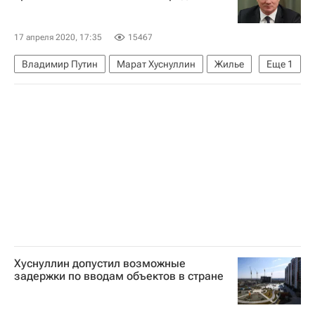
Коронавирус в России
17 апреля 2020, 17:35
15467
Владимир Путин
Марат Хуснуллин
Жилье
Еще
1
Ипотека
Хуснуллин допустил возможные
задержки по вводам объектов в стране