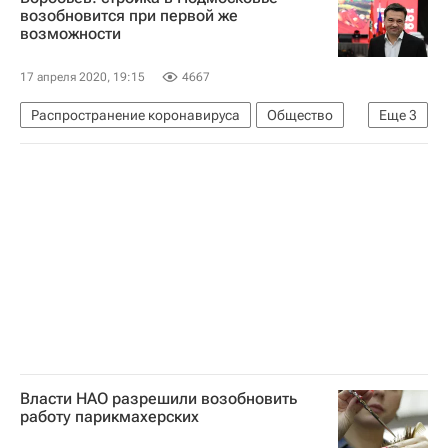
возобновится при первой же
возможности
17 апреля 2020, 19:15
4667
Распространение коронавируса
Общество
Еще
3
Московская область (Подмосковье)
Андрей Воробьев
Строительство
Власти НАО разрешили возобновить
работу парикмахерских