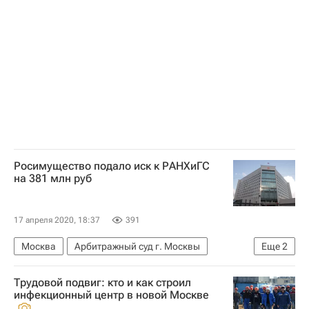
IKEA International Group
Росимущество подало иск к РАНХиГС
на 381 млн руб
17 апреля 2020, 18:37
391
Москва
Арбитражный суд г. Москвы
Еще
2
Федеральное агентство по управлению государственным имуществом (Росимущество)
Трудовой подвиг: кто и как строил
Российская академия народного хозяйства и государственной службы при Президенте РФ (РАНХиГС)
инфекционный центр в новой Москве