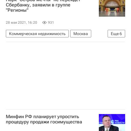
Сбербанку, заявили в группе
"Регионы"
28 мая 2021, 16:20
931
Коммерческая недвижимость
Москва
Еще
6
Сбербанк России
Банки
Торговые центры
Торговая недвижимость
Россия
Остров мечты (парк)
Минфин РФ планирует упростить
процедуру продажи госимущества