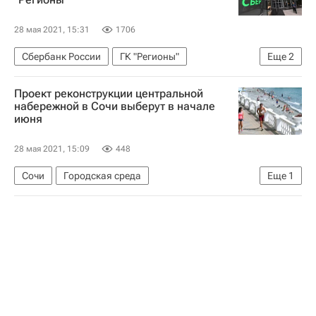
Комплекс городского хозяйства Москвы
28 мая 2021, 15:31
1706
Сбербанк России
ГК "Регионы"
Еще
2
Коммерческая недвижимость
Проект реконструкции центральной
Торговая недвижимость
набережной в Сочи выберут в начале
июня
28 мая 2021, 15:09
448
Сочи
Городская среда
Еще
1
Градостроительство