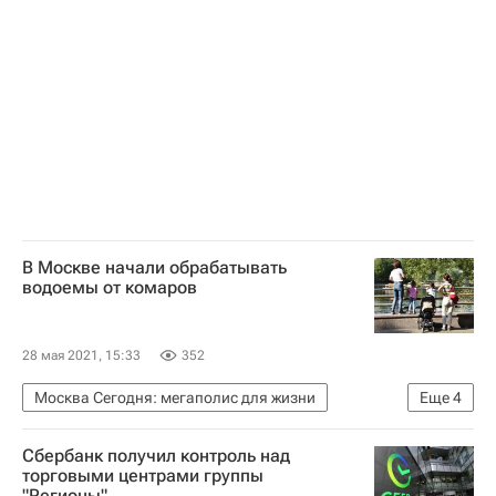
НОСТРОЙ
Стройматериалы
В Москве начали обрабатывать
водоемы от комаров
28 мая 2021, 15:33
352
Москва Сегодня: мегаполис для жизни
Еще
4
Москва
Мосводосток
Сбербанк получил контроль над
Городское хозяйство Москвы
торговыми центрами группы
"Регионы"