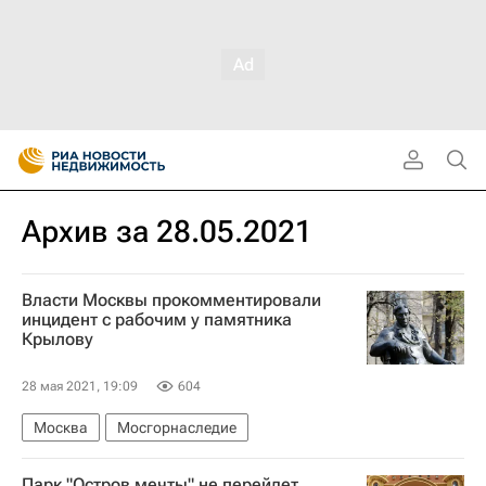
Архив за 28.05.2021
Власти Москвы прокомментировали
инцидент с рабочим у памятника
Крылову
28 мая 2021, 19:09
604
Москва
Мосгорнаследие
Парк "Остров мечты" не перейдет