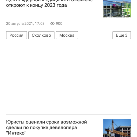
Фонд развития территорий (ФРТ, ранее - Фонд защиты прав дольщиков)
откроют к концу 2023 года
Новости Подмосковья
20 августа 2021, 17:03
900
Россия
Сколково
Москва
Еще
3
Новая Москва
Медучреждения
Градостроительный комплекс Москвы
Юристы оценили сроки возможной
сделки по покупке девелопера
"Интеко"