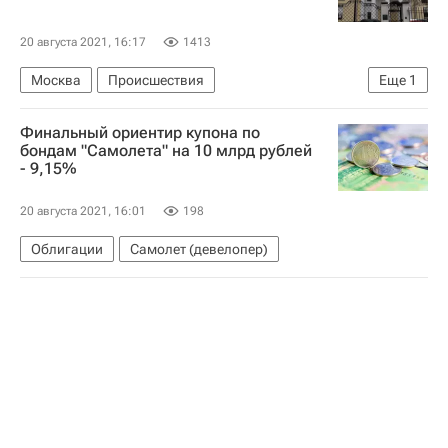
20 августа 2021, 16:17
1413
Москва
Происшествия
Еще
1
МЧС России (Министерство РФ по делам гражданской обороны, чрезвычайным ситуациям и ликвидации последствий стихийных бедствий)
Финальный ориентир купона по
бондам "Самолета" на 10 млрд рублей
- 9,15%
20 августа 2021, 16:01
198
Облигации
Самолет (девелопер)