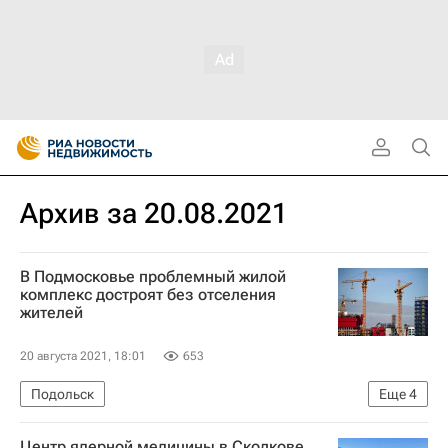
Архив за 20.08.2021
В Подмосковье проблемный жилой
комплекс достроят без отселения
жителей
20 августа 2021, 18:01
653
Подольск
Еще
4
Московская область (Подмосковье)
Жилье
Центр ядерной медицины в Сколкове