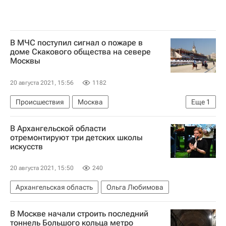
В МЧС поступил сигнал о пожаре в
доме Скакового общества на севере
Москвы
20 августа 2021, 15:56
1182
Происшествия
Москва
Еще
1
МЧС России (Министерство РФ по делам гражданской обороны, чрезвычайным ситуациям и ликвидации последствий стихийных бедствий)
В Архангельской области
отремонтируют три детских школы
искусств
20 августа 2021, 15:50
240
Архангельская область
Ольга Любимова
В Москве начали строить последний
тоннель Большого кольца метро