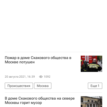
Самолет (девелопер)
Пожар в доме Скакового общества в
Москве потушен
20 августа 2021, 16:39
1092
Происшествия
Москва
Еще
1
МЧС России (Министерство РФ по делам гражданской обороны, чрезвычайным ситуациям и ликвидации последствий стихийных бедствий)
В доме Скакового общества на севере
Москвы горит мусор