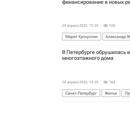
финансирование в новых р
24 апреля 2023, 15:25
100
Марат Хуснуллин
Александр Я
В Петербурге обрушилась 
многоэтажного дома
24 апреля 2023, 14:25
764
Санкт-Петербург
Жилье
Пр