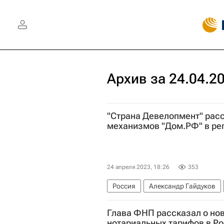
Архив за 24.04.2
"Страна Девелопмент" рас
механизмов "Дом.РФ" в ре
24 апреля 2023, 18:26
353
Россия
Александр Гайдуков
Глава ФНП рассказал о но
нотариальных тарифов в Р