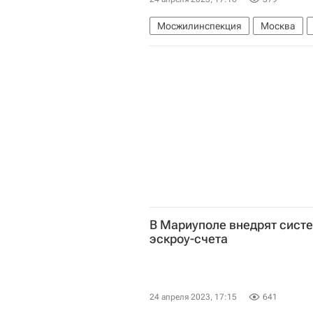
Мосжилинспекция
Москва
Городское хозяйство Москвы
В Мариуполе внедрят сист
эскроу-счета
24 апреля 2023, 17:15
641