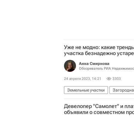
Уже не модно: какие тренд
участка безнадежно устар
Анна Смирнова
Обозреватель РИА Недвижимос
24 апреля 2023, 14:21
3303
Земельные участки
Загородна
Мультимедиа – РИА Недвижимост
Девелопер "Самолет" и пл
объявили о совместном пр