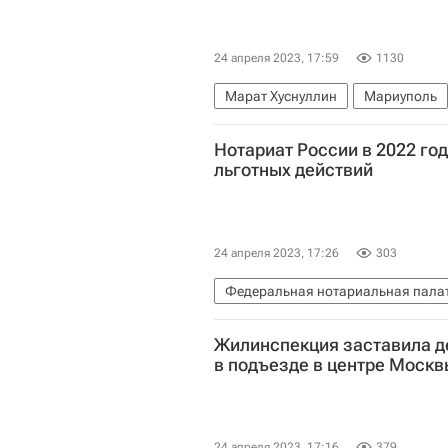
24 апреля 2023, 17:59
1130
Марат Хуснуллин
Мариуполь
Нотариат России в 2022 го
льготных действий
24 апреля 2023, 17:26
303
Федеральная нотариальная палат
Федеральная нотариальная пала
Жилинспекция заставила д
в подъезде в центре Москв
24 апреля 2023, 17:16
379