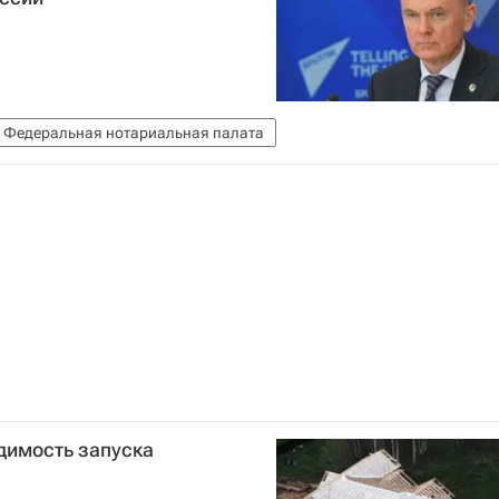
Федеральная нотариальная палата
димость запуска
е