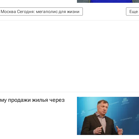
Москва Сегодня: мегаполис для жизни
Еще
Комплекс городского хозяйства Москвы
Самострой
ему продажи жилья через