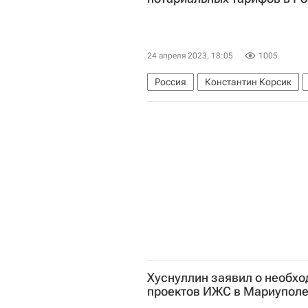
24 апреля 2023, 18:05
1005
Россия
Константин Корсик
Хуснуллин заявил о необхо
проектов ИЖС в Мариупол