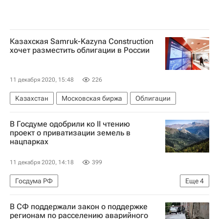
Казахская Samruk-Kazyna Construction
хочет разместить облигации в России
11 декабря 2020, 15:48
226
Казахстан
Московская биржа
Облигации
В Госдуме одобрили ко II чтению
проект о приватизации земель в
нацпарках
11 декабря 2020, 14:18
399
Госдума РФ
Еще
4
Министерство природных ресурсов и экологии РФ (Минприроды России)
В СФ поддержали закон о поддержке
Николай Николаев (депутат)
регионам по расселению аварийного