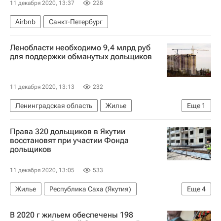
11 декабря 2020, 13:37
228
Airbnb
Санкт-Петербург
Ленобласти необходимо 9,4 млрд руб
для поддержки обманутых дольщиков
11 декабря 2020, 13:13
232
Ленинградская область
Жилье
Еще
1
Фонд развития территорий (ФРТ, ранее - Фонд защиты прав дольщиков)
Права 320 дольщиков в Якутии
восстановят при участии Фонда
дольщиков
11 декабря 2020, 13:05
533
Жилье
Республика Саха (Якутия)
Еще
4
Дольщики
Обманутые дольщики в России
В 2020 г жильем обеспечены 198
Долевое строительство