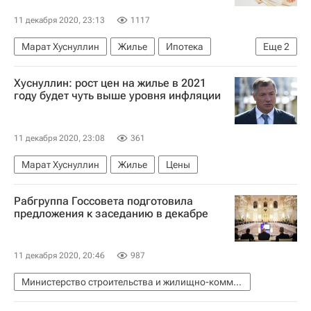
11 декабря 2020, 23:13
1117
Марат Хуснуллин
Жилье
Ипотека
Еще
2
Ставки
Вторичное жилье
Хуснуллин: рост цен на жилье в 2021
году будет чуть выше уровня инфляции
11 декабря 2020, 23:08
361
Марат Хуснуллин
Жилье
Цены
Рабгруппа Госсовета подготовила
предложения к заседанию в декабре
11 декабря 2020, 20:46
987
Министерство строительства и жилищно-коммунального хозяйства РФ (Минстрой России)