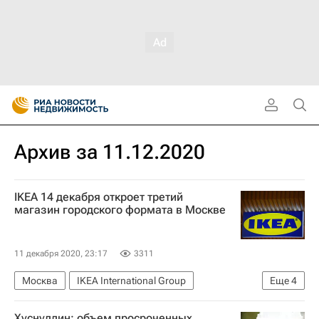
Архив за 11.12.2020
IKEA 14 декабря откроет третий
магазин городского формата в Москве
11 декабря 2020, 23:17
3311
Москва
IKEA International Group
Еще
4
Коммерческая недвижимость
Хуснуллин: объем просроченных