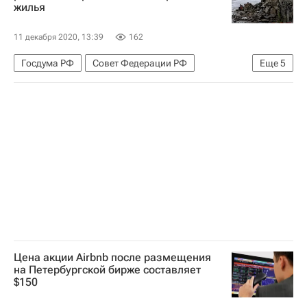
жилья
Законодательство
Земельные участки
11 декабря 2020, 13:39
162
Госдума РФ
Совет Федерации РФ
Еще
5
Фонд ЖКХ
Жилье
Аварийные дома
Олег Мельниченко
Регионы
Цена акции Airbnb после размещения
на Петербургской бирже составляет
$150