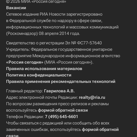
© 2026 МИА «Россия сегодня»
Вакансии
Сетевое издание РИА Новости зарегистрировано
в Федеральной службе по надзору в сфере связи,
информационных технологий и массовых коммуникаций
(Роскомнадзор) 08 апреля 2014 года.
Свидетельство о регистрации Эл № ФС77-57640
Учредитель: Федеральное государственное унитарное
предприятие Международное информационное агентство
«Россия сегодня»
(МИА «Россия сегодня»).
Правила использования материалов
Политика конфиденциальности
Правила применения рекомендательных технологий
Главный редактор:
Гаврилова А.В.
Адрес электронной почты Редакции:
realty@ria.ru
По вопросам размещения пресс-релизов и рекламы
воспользуйтесь
формой обратной связи
Телефон Редакции:
7 (495) 645-6601
Чтобы связаться с редакцией или сообщить обо всех
замеченных ошибках, воспользуйтесь
формой обратной
связи
.