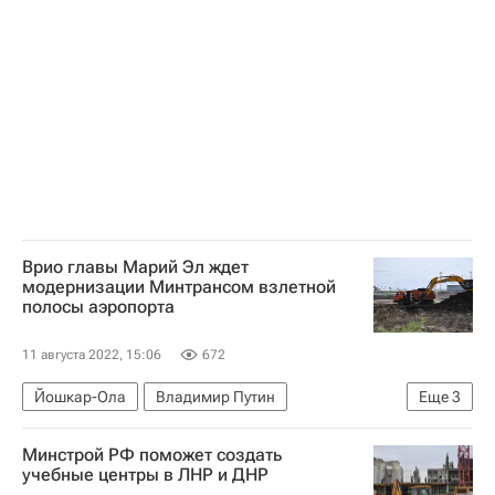
Врио главы Марий Эл ждет
модернизации Минтрансом взлетной
полосы аэропорта
11 августа 2022, 15:06
672
Йошкар-Ола
Владимир Путин
Еще
3
Республика Марий Эл
Аэропорты
Минстрой РФ поможет создать
Министерство транспорта РФ (Минтранс России)
учебные центры в ЛНР и ДНР