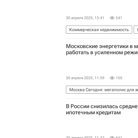
30 апреля 2025, 13:41
541
Коммерческая недвижимость
Московская область (Подмосковь
Московские энергетики в м
работать в усиленном реж
30 апреля 2025, 11:59
150
Москва Сегодня: мегаполис для 
МОЭК
Мосэнерго
Газпром
В России снизилась средн
ипотечным кредитам
30 апреля 2025, 11:42
641