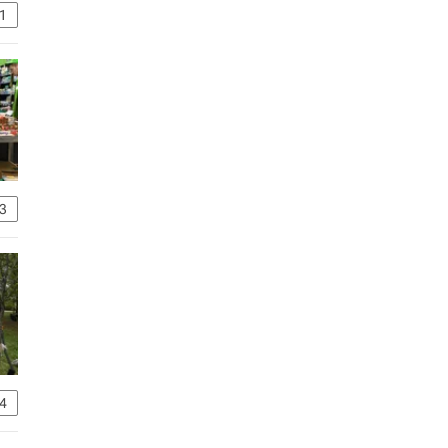
1
3
4