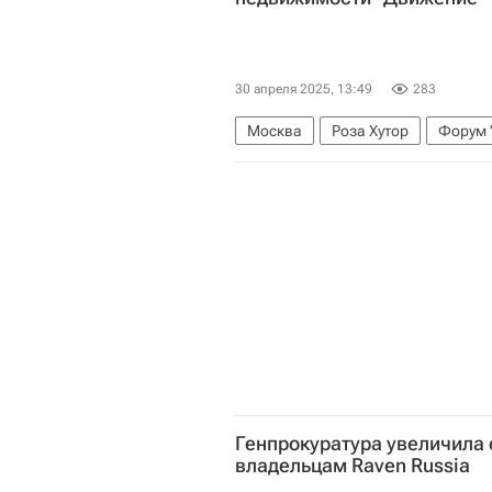
30 апреля 2025, 13:49
283
Москва
Роза Хутор
Форум 
Генпрокуратура увеличила
владельцам Raven Russia