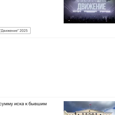
"Движение" 2025
 сумму иска к бывшим