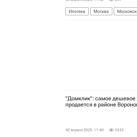
Ипотека
Москва
Московск
Центральный Банк РФ (ЦБ РФ)
"Домклик": самое дешевое
продается в районе Вороно
30 апреля 2025, 11:40
5533