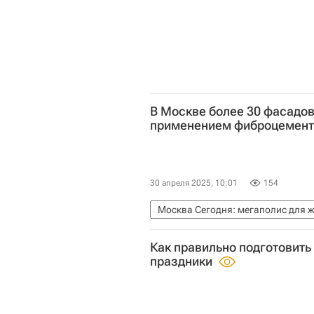
В Москве более 30 фасадов
применением фиброцемент
30 апреля 2025, 10:01
154
Москва Сегодня: мегаполис для 
Капремонт в Москве
Капремо
Как правильно подготовить 
праздники