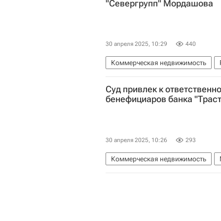
"Севергрупп" Мордашова
30 апреля 2025, 10:29
440
Коммерческая недвижимость
Торговая недвижимость
Рите
Суд привлек к ответственн
бенефициаров банка "Траст
30 апреля 2025, 10:26
293
Коммерческая недвижимость
Алексей Мордашов
ТРАСТ