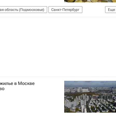
ая область (Подмосковье)
Санкт-Петербург
Еще
Кредиты
Россия
 жилье в Москве
во