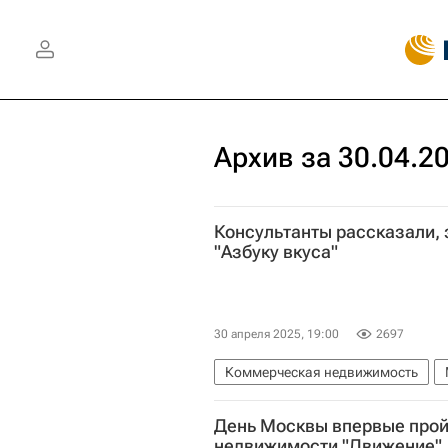
Архив за 30.04.2
Консультанты рассказали, 
"Азбуку вкуса"
30 апреля 2025, 19:00
2697
Коммерческая недвижимость
Иван Федяков
Азбука вкуса
День Москвы впервые прой
недвижимости "Движение"