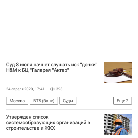
Суд 8 июля начнет слушать иск "дочки"
H&M к БЦ "Галерея "Актер"
24 апреля 2020, 17:41
393
Москва
ВТБ (банк)
Суды
Еще
2
Коммерческая недвижимость
Утвержден список
Торговая недвижимость
системообразующих организаций в
строительстве и ЖКХ