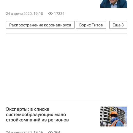
24 апреля 2020, 19:18
17224
Распространение коронавируса
Борис Титов
Еще
3
Коммерческая недвижимость
Торговые центры
Коронавирус в России
Эксперты: в списке
системообразующих мало
стройкомпаний из регионов
24 апреля 2020, 19:16
364