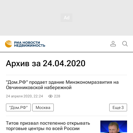
Архив за 24.04.2020
"Дом.РФ" продает здание Минэкономразвития на
Овчинниковской набережной
24 апреля 2020, 22:24
228
"Дом.РФ"
Москва
Еще
3
Министерство экономического развития РФ (Минэкономразвития России)
Титов призвал постепенно открывать
Торги
Аукцион
торговые центры по всей России