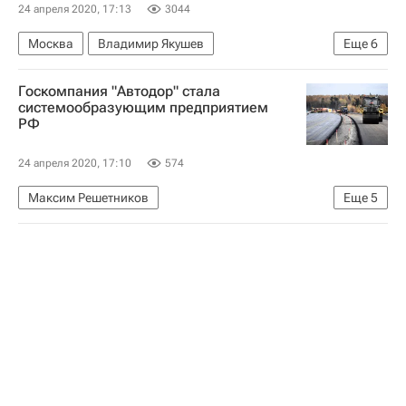
24 апреля 2020, 17:13
3044
Москва
Владимир Якушев
Еще
6
Министерство строительства и жилищно-коммунального хозяйства РФ (Минстрой России)
Госкомпания "Автодор" стала
Распространение коронавируса
системообразующим предприятием
РФ
Строительство
ЖКХ
Коронавирус COVID-19
24 апреля 2020, 17:10
574
Коронавирус в России
Максим Решетников
Еще
5
Распространение коронавируса
Строительство
Дороги
Коронавирус COVID-19
Коронавирус в России