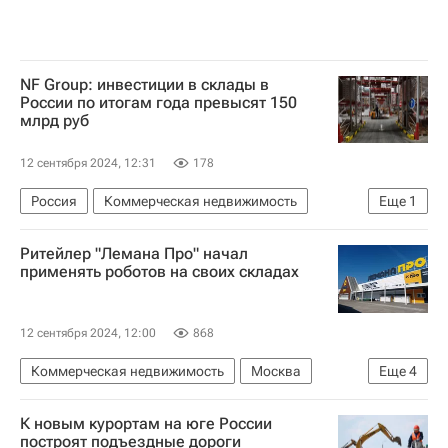
NF Group: инвестиции в склады в
России по итогам года превысят 150
млрд руб
12 сентября 2024, 12:31
178
Россия
Коммерческая недвижимость
Еще
1
Склады
Ритейлер "Лемана Про" начал
применять роботов на своих складах
12 сентября 2024, 12:00
868
Коммерческая недвижимость
Москва
Еще
4
Яндекс.Маркет
Яндекс
Leroy Merlin
К новым курортам на юге России
Роботы
построят подъездные дороги