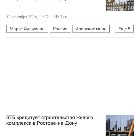
12 сентября 2024, 11:22
744
Марат Хуснуллин
Россия
Азовское море
Еще
5
Запорожская область
Абрау-Дюрсо
Дороги
Строительство
Инфраструктура
ВТБ кредитует строительство жилого
комплекса в Ростове-на-Дону