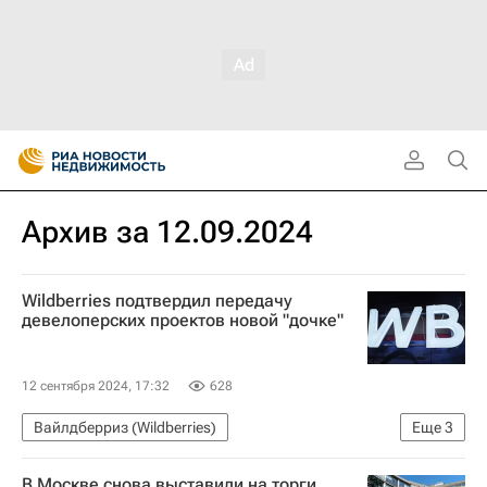
Архив за 12.09.2024
Wildberries подтвердил передачу
девелоперских проектов новой "дочке"
12 сентября 2024, 17:32
628
Вайлдберриз (Wildberries)
Еще
3
Коммерческая недвижимость
В Москве снова выставили на торги