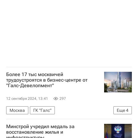
Более 17 тыс москвичей
трудоустроятся в бизнес-центре от
"Галс-Девелопмент"
12 сентября 2024, 13:41
297
Москва
ГК "Галс"
Еще
4
Коммерческая недвижимость
Строительство
Минстрой учредил медаль за
Москва-Сити
Бизнес-центры
восстановление жилья и
инфраструктуры