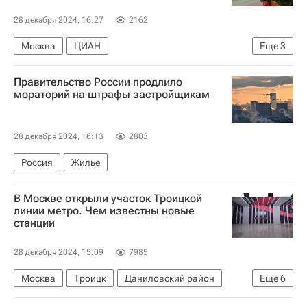
28 декабря 2024, 16:27
2162
Москва
ЦИАН
Еще
3
Московское центральное кольцо (МЦК)
Правительство России продлило
Жилье
Метро
мораторий на штрафы застройщикам
28 декабря 2024, 16:13
2803
Россия
Жилье
В Москве открыли участок Троицкой
линии метро. Чем известны новые
станции
28 декабря 2024, 15:09
7985
Москва
Троицк
Даниловский район
Еще
6
Сергей Собянин
Федор Тютчев