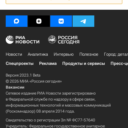
Новый год
Комплекс городского хозяйства Москвы
Жилье
Новости
Аналитика
Интервью
Полезное
Город: дета
Спецпроекты
Реклама
Продукты и сервисы
Пресс-ц
Версия 2023.1 Beta
© 2026 МИА «Россия сегодня»
Вакансии
Сетевое издание РИА Новости зарегистрировано
в Федеральной службе по надзору в сфере связи,
информационных технологий и массовых коммуникаций
(Роскомнадзор) 08 апреля 2014 года.
Свидетельство о регистрации Эл № ФС77-57640
Учредитель: Федеральное государственное унитарное