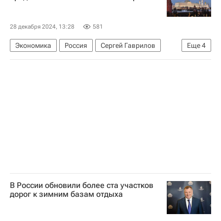
Строительство
28 декабря 2024, 13:28
581
Экономика
Россия
Сергей Гаврилов
Еще
4
Владимир Путин
Госдума РФ
Законодательство
Земельные участки
В России обновили более ста участков
дорог к зимним базам отдыха