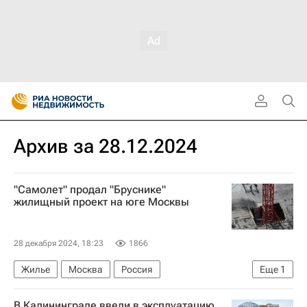
Архив за 28.12.2024
"Самолет" продал "Бруснике"
жилищный проект на юге Москвы
28 декабря 2024, 18:23
1866
Жилье
Москва
Россия
Еще
1
Самолет (девелопер)
В Калининграде ввели в эксплуатацию