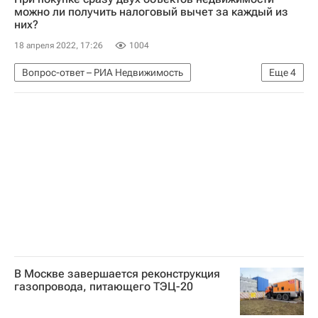
можно ли получить налоговый вычет за каждый из
них?
18 апреля 2022, 17:26
1004
Вопрос-ответ – РИА Недвижимость
Еще
4
Налоги - Вопрос-ответ - Полезное
Сделки
Налоги
Недвижимость
В Москве завершается реконструкция
газопровода, питающего ТЭЦ-20