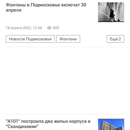
Фонтаны в Подмосковье включат 30
апреля
18 апреля 2022, 12:48
309
Новости Подмосковья
Фонтаны
Еще
2
Московская область (Подмосковье)
Городская среда
"А101" построила два жилых корпуса в
"Скандинавии"