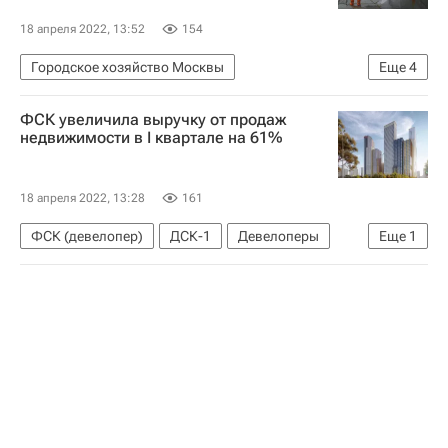
18 апреля 2022, 13:52
154
Городское хозяйство Москвы
Еще
4
Москва Сегодня: мегаполис для жизни
ФСК увеличила выручку от продаж
Комплекс городского хозяйства Москвы
недвижимости в I квартале на 61%
Москва
Благоустройство
18 апреля 2022, 13:28
161
ФСК (девелопер)
ДСК-1
Девелоперы
Еще
1
Строительство