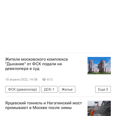
Жители московского комплекса
"Дыхание" от ФСК подали на
девелопера в суд
18 апреля 2022, 14:08
613
ФСК (девелопер)
ДСК-1
Жилье
Еще
3
Россия
Строительство
Девелоперы
Ярцевский тоннель и Нагатинский мост
промывают в Москве после зимы