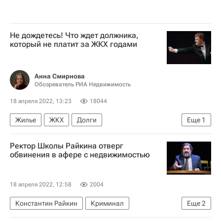
Не дождетесь! Что ждет должника,
который не платит за ЖКХ годами
Анна Смирнова
Обозреватель РИА Недвижимость
18 апреля 2022, 13:23
18044
Жилье
ЖКХ
Долги
Еще
1
Аналитика – РИА Недвижимость
Ректор Школы Райкина отверг
обвинения в афере с недвижимостью
18 апреля 2022, 12:58
2004
Константин Райкин
Криминал
Еще
2
Недвижимость
Новости культуры