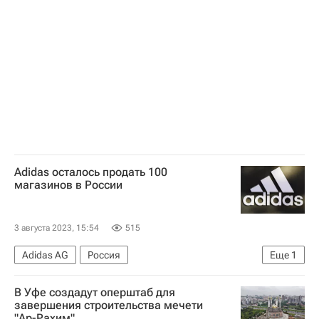
Жилье
Коммерческая недвижимость
Adidas осталось продать 100
магазинов в России
3 августа 2023, 15:54
515
Adidas AG
Россия
Еще
1
Коммерческая недвижимость
В Уфе создадут оперштаб для
завершения строительства мечети
"Ар-Рахим"