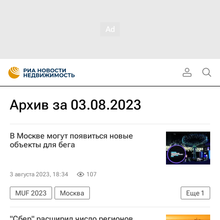
Архив за 03.08.2023
В Москве могут появиться новые
объекты для бега
3 августа 2023, 18:34
107
MUF 2023
Москва
Еще
1
Московский урбанистический форум 2023 (МУФ 2023)
"Сбер" расширил число регионов