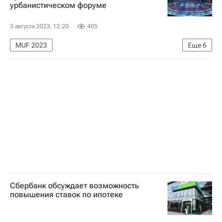
урбанистическом форуме
3 августа 2023, 12:20
405
MUF 2023
Еще
6
Московский урбанистический форум 2023 (МУФ 2023)
Москва
Москомархитектура
Архитектура
Архитекторы
Урбанистика
Сбербанк обсуждает возможность
повышения ставок по ипотеке