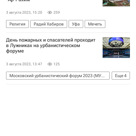
3 августа 2023, 15:20
259
Религия
Радий Хабиров
Уфа
Мечеть
День пожарных и спасателей проходит
в Лужниках на урбанистическом
форуме
3 августа 2023, 13:47
125
Московский урбанистический форум 2023 (МУФ 2023)
Еще
4
Городское хозяйство Москвы
Комплекс городского хозяйства Москвы
Москва
Москва Сегодня: мегаполис для жизни