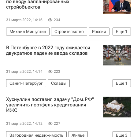
по вводу запланированных
стройобъектов
31 марта 2022, 14:16
234
Михаил Мишустин
Строительство
Россия
Еще
1
Правительство РФ
В Петербурге в 2022 году ожидается
двукратное падение ввода складов
31 марта 2022, 14:14
223
Санкт-Петербург
Склады
Еще
1
Коммерческая недвижимость
Хуснуллин поставил задачу "Дом.РФ"
увеличить портфель кредитования
ИЖС
31 марта 2022, 14:12
227
Загородная недвижимость
Жилье
Еще
3