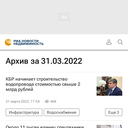
Архив за 31.03.2022
КБР начинает строительство
водопровода стоимостью свыше 2
млрд рублей
31 марта 2022, 17:54
468
Инфраструктура
Водоснабжение
Еще
3
Кабардино-Балкарская Республика (КБР)
Около 11 тысяч единиц спецтехники