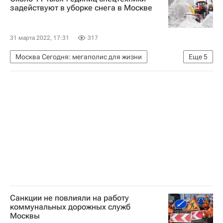
ЖКХ
Казбек Коков
задействуют в уборке снега в Москве
31 марта 2022, 17:31
317
Москва Сегодня: мегаполис для жизни
Еще
5
Городское хозяйство Москвы
Комплекс городского хозяйства Москвы
Москва
Автомобильные дороги
ЖКХ
Санкции не повлияли на работу
коммунальных дорожных служб
Москвы