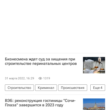
Ленинградская область
Тюменская область
Жилье
Бизнесмена ждет суд за хищения при
строительстве перинатальных центров
31 марта 2022, 16:29
1319
Строительство
Криминал
Происшествия
Еще
4
Москва
Петрозаводск
Псков
ВЭБ: реконструкция гостиницы "Сочи-
Медучреждения
Плаза" завершится в 2023 году