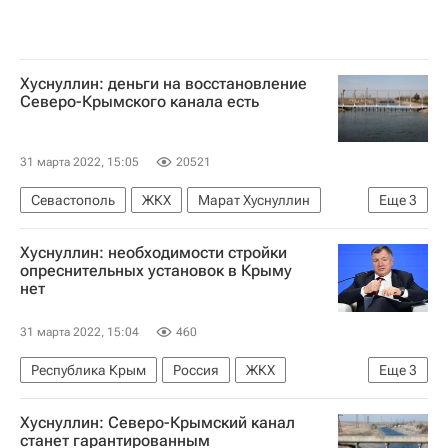
Хуснуллин: деньги на восстановление
Северо-Крымского канала есть
31 марта 2022, 15:05
20521
Севастополь
ЖКХ
Марат Хуснуллин
Еще
3
Республика Крым
Украина
Хуснуллин: необходимости стройки
Водоснабжение
опреснительных установок в Крыму
нет
31 марта 2022, 15:04
460
Республика Крым
Россия
ЖКХ
Еще
3
Украина
Марат Хуснуллин
Хуснуллин: Северо-Крымский канал
Водоснабжение
станет гарантированным