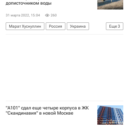
дописточником воды
31 марта 2022, 15:04
260
Марат Хуснуллин
Россия
Украина
Еще
3
ЖКХ
Водоснабжение
Республика Крым
"А101" сдал еще четыре корпуса в ЖК
"Скандинавия" в новой Москве