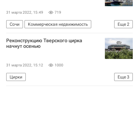
31 марта 2022, 15:49
719
Сочи
Коммерческая недвижимость
Еще
2
ВЭБ.РФ (ВЭБ)
Гостиницы
Реконструкцию Тверского цирка
начнут осенью
31 марта 2022, 15:12
1000
Цирки
Еще
3
Единый заказчик в сфере строительства
Реконструкция
Тверь