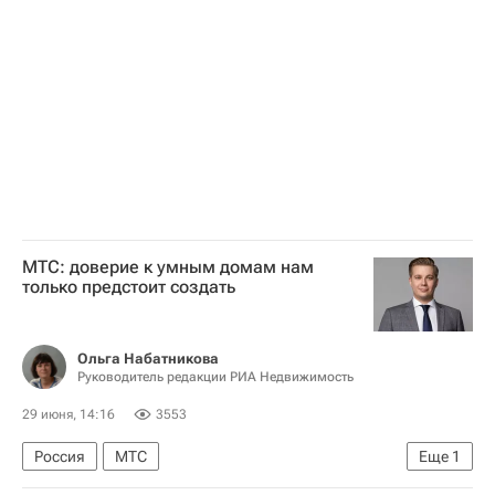
МТС: доверие к умным домам нам
только предстоит создать
Ольга Набатникова
Руководитель редакции РИА Недвижимость
29 июня, 14:16
3553
Россия
МТС
Еще
1
Интервью – РИА Недвижимость