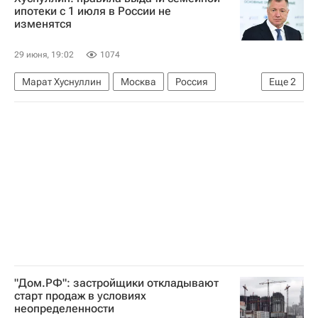
Рейтинговое агентство строительного комплекса (РАСК)
ипотеки с 1 июля в России не
изменятся
29 июня, 19:02
1074
Марат Хуснуллин
Москва
Россия
Еще
2
Жилье
семейная ипотека
"Дом.РФ": застройщики откладывают
старт продаж в условиях
неопределенности