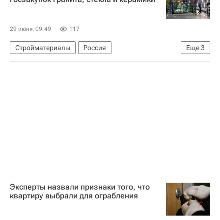
29 июня, 09:49
117
Стройматериалы
Россия
Еще
3
Министерство промышленности и торговли РФ (Минпромторг России)
Министерство строительства и жилищно-коммунального хозяйства РФ (Минстрой России)
Евразийский экономический союз
Эксперты назвали признаки того, что
квартиру выбрали для ограбления