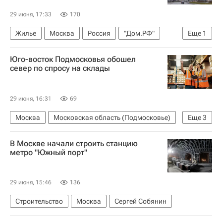
29 июня, 17:33
170
Жилье
Москва
Россия
"Дом.РФ"
Еще
1
Строительство
Юго-восток Подмосковья обошел
север по спросу на склады
29 июня, 16:31
69
Москва
Московская область (Подмосковье)
Еще
3
Россия
Склады
В Москве начали строить станцию
Коммерческая недвижимость
метро "Южный порт"
29 июня, 15:46
136
Строительство
Москва
Сергей Собянин