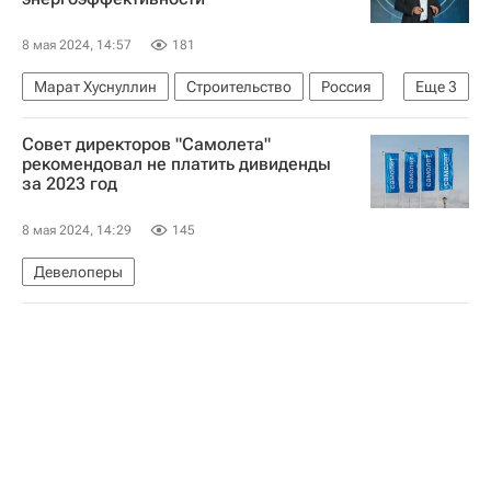
8 мая 2024, 14:57
181
Марат Хуснуллин
Строительство
Россия
Еще
3
Жилье
Москва
Свердловская область
Совет директоров "Самолета"
рекомендовал не платить дивиденды
за 2023 год
8 мая 2024, 14:29
145
Девелоперы