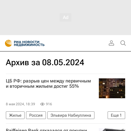
Архив за 08.05.2024
ЦБ РФ: разрыв цен между первичным
и вторичным жильем достиг 55%
8 мая 2024, 18:39
916
Жилье
Россия
Эльвира Набиуллина
Еще
1
Центральный Банк РФ (ЦБ РФ)
Raiffeisen Bank отказался от покупки