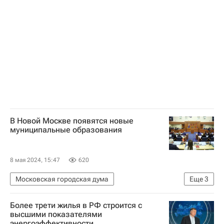
В Новой Москве появятся новые
муниципальные образования
8 мая 2024, 15:47
620
Московская городская дума
Еще
3
Алексей Шапошников
Новая Москва
Более трети жилья в РФ строится с
ТиНАО
высшими показателями
энергоэффективности