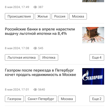
8 мая 2024, 17:49
387
Происшествия
Жилье
Россия
Москва
Российские банки в апреле нарастили
выдачу льготной ипотеки на 8,4%
8 мая 2024, 17:08
545
Льготная ипотека
Ипотека
Еще
4
Центральный Банк РФ (ЦБ РФ)
Россия
Газпром после переезда в Петербург
Кредиты
Банки
хочет продать недвижимость в Москве
8 мая 2024, 17:01
5640
Газпром
Санкт-Петербург
Москва
Еще
2
Офисы
Коммерческая недвижимость