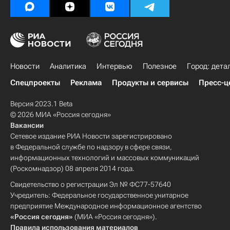
Новости
Аналитика
Интервью
Полезное
Город: дета
Спецпроекты
Реклама
Продукты и сервисы
Пресс-ц
Версия 2023.1 Beta
© 2026 МИА «Россия сегодня»
Вакансии
Сетевое издание РИА Новости зарегистрировано
в Федеральной службе по надзору в сфере связи,
информационных технологий и массовых коммуникаций
(Роскомнадзор) 08 апреля 2014 года.
Свидетельство о регистрации Эл № ФС77-57640
Учредитель: Федеральное государственное унитарное
предприятие Международное информационное агентство
«Россия сегодня»
(МИА «Россия сегодня»).
Правила использования материалов