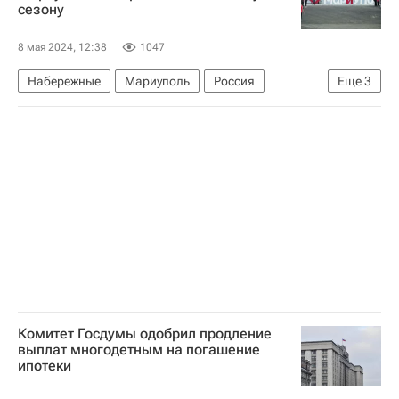
сезону
8 мая 2024, 12:38
1047
Набережные
Мариуполь
Россия
Еще
3
Азовское море
Марат Хуснуллин
Единый заказчик в сфере строительства
Комитет Госдумы одобрил продление
выплат многодетным на погашение
ипотеки