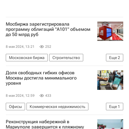
Мосбиржа зарегистрировала
программу облигаций "А101" объемом
до 50 млрд руб
8 мая 2024, 13:21
252
Московская биржа
Строительство
Еще
2
Девелоперы
ГК "А101"
Доля свободных гибких офисов
Москвы достигла минимального
уровня
8 мая 2024, 12:59
433
Офисы
Коммерческая недвижимость
Еще
1
Москва
Реконструкция набережной в
Мариуполе завершится к пляжному