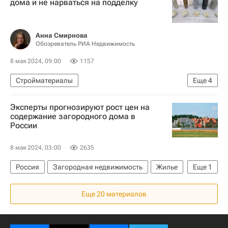
дома и не нарваться на подделку
Девелоперы
Анна Смирнова
Обозреватель РИА Недвижимость
8 мая 2024, 09:00
1157
Стройматериалы
Еще
4
Полезное – РИА Недвижимость
OBI
Эксперты прогнозируют рост цен на
Технониколь
Строительство
содержание загородного дома в
России
8 мая 2024, 03:00
2635
Россия
Загородная недвижимость
Жилье
Еще
1
Цены
Еще 20 материалов