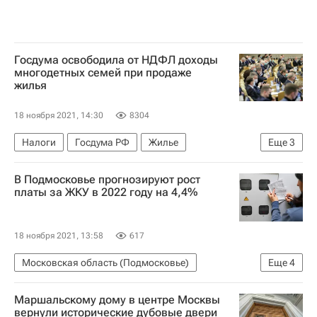
Госдума освободила от НДФЛ доходы
многодетных семей при продаже
жилья
18 ноября 2021, 14:30
8304
Налоги
Госдума РФ
Жилье
Еще
3
Многодетные семьи
Россия
Сделки
В Подмосковье прогнозируют рост
платы за ЖКУ в 2022 году на 4,4%
18 ноября 2021, 13:58
617
Московская область (Подмосковье)
Еще
4
Новости Подмосковья
Маршальскому дому в центре Москвы
Московская областная дума
ЖКХ
вернули исторические дубовые двери