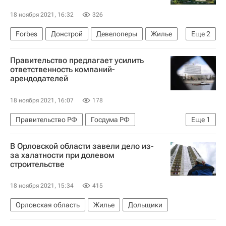
18 ноября 2021, 16:32
326
Forbes
Донстрой
Девелоперы
Жилье
Еще
2
Строительство
Россия
Правительство предлагает усилить
ответственность компаний-
арендодателей
18 ноября 2021, 16:07
178
Правительство РФ
Госдума РФ
Еще
1
Коммерческая недвижимость
В Орловской области завели дело из-
за халатности при долевом
строительстве
18 ноября 2021, 15:34
415
Орловская область
Жилье
Дольщики