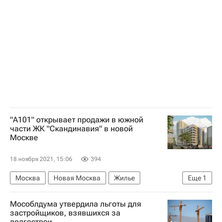
"А101" открывает продажи в южной
части ЖК "Скандинавия" в новой
Москве
18 ноября 2021, 15:06
394
Москва
Новая Москва
Жилье
Еще
1
ГК "А101"
Мособлдума утвердила льготы для
застройщиков, взявшихся за
долгострои