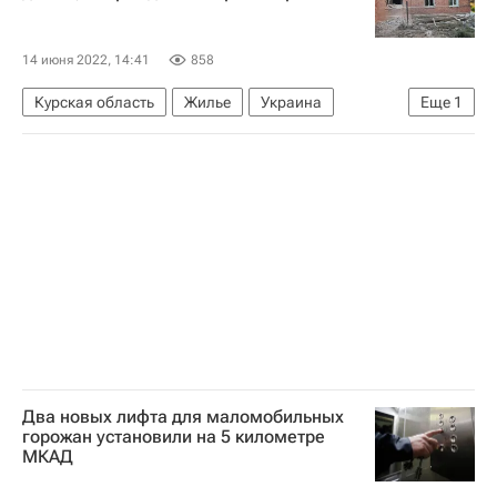
14 июня 2022, 14:41
858
Курская область
Жилье
Украина
Еще
1
Ситуация в ДНР и ЛНР
Два новых лифта для маломобильных
горожан установили на 5 километре
МКАД