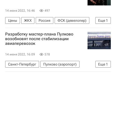
Торговая недвижимость
Торговые центры
14 июня 2022, 16:46
497
Цены
ЖКХ
Россия
ФСК (девелопер)
Еще
1
НОСТРОЙ
Разработку мастер-плана Пулково
возобновят после стабилизации
авиаперевозок
14 июня 2022, 16:09
578
Санкт-Петербург
Пулково (аэропорт)
Еще
1
Александр Беглов