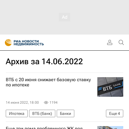
Архив за 14.06.2022
ВТБ с 20 июня снижает базовую ставку
по ипотеке
14 июня 2022, 18:00
1194
Ипотека
ВТБ (банк)
Банки
Еще
4
Анатолий Печатников
Россия
Еще три дома проблемного ЖК под