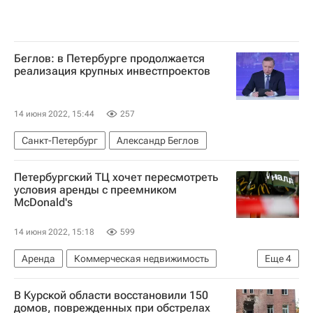
Беглов: в Петербурге продолжается
реализация крупных инвестпроектов
14 июня 2022, 15:44
257
Санкт-Петербург
Александр Беглов
Петербургский ТЦ хочет пересмотреть
условия аренды с преемником
McDonald's
14 июня 2022, 15:18
599
Аренда
Коммерческая недвижимость
Еще
4
Санкт-Петербург
McDonald's Corporation
В Курской области восстановили 150
Торговая недвижимость
Торговые центры
домов, поврежденных при обстрелах