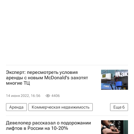
Эксперт: пересмотреть условия
аренды с новым McDonald's захотят
многие ТЦ
14 июня 2022, 16:56
4406
Аренда
Коммерческая недвижимость
Еще
6
McDonald's Corporation
Россия
Девелопер рассказал о подорожании
Белоруссия
Казахстан
лифтов в России на 10-20%