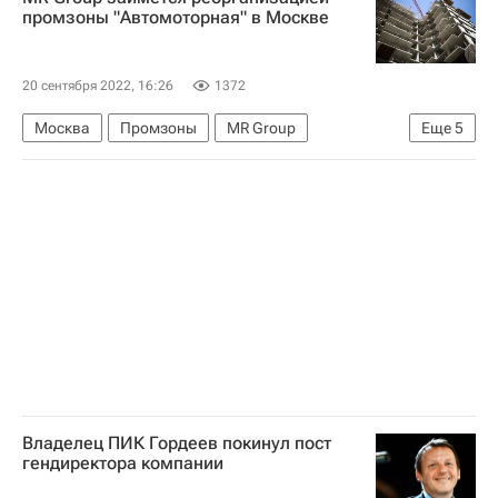
промзоны "Автомоторная" в Москве
20 сентября 2022, 16:26
1372
Москва
Промзоны
MR Group
Еще
5
Федеральная антимонопольная служба (ФАС России)
Московская область (Подмосковье)
Россия
Жилье
Строительство
Владелец ПИК Гордеев покинул пост
гендиректора компании