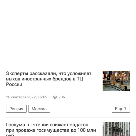
Эксперты рассказали, что усложняет
выход иностранных брендов в ТЦ
России
20 сентября 2022, 15:09
706
Россия
Москва
Еще
7
Коммерческая недвижимость
Bershka
Госдума в I чтении снижает задаток
Zara
Иран
Торговая недвижимость
при продаже госимущества до 100 млн
руб