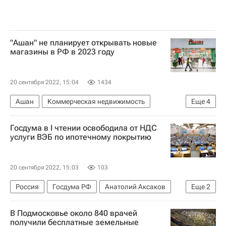
"Ашан" не планирует открывать новые
магазины в РФ в 2023 году
20 сентября 2022, 15:04
1434
Ашан
Коммерческая недвижимость
Еще
4
Россия
Торговая недвижимость
Госдума в I чтении освободила от НДС
Торговые центры
Ритейл
услуги ВЭБ по ипотечному покрытию
20 сентября 2022, 15:03
103
Россия
Госдума РФ
Анатолий Аксаков
Еще
2
Законодательство
ВЭБ.РФ (ВЭБ)
В Подмосковье около 840 врачей
получили бесплатные земельные