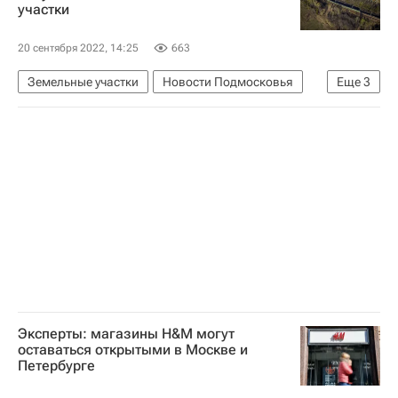
участки
20 сентября 2022, 14:25
663
Земельные участки
Новости Подмосковья
Еще
3
Андрей Воробьев
Светлана Стригункова
Московская область (Подмосковье)
Эксперты: магазины H&M могут
оставаться открытыми в Москве и
Петербурге