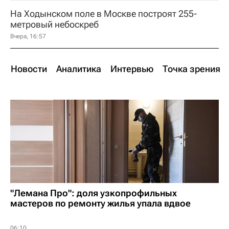
На Ходынском поле в Москве построят 255-
метровый небоскреб
Вчера, 16:57
Новости
Аналитика
Интервью
Точка зрения
"Лемана Про": доля узкопрофильных
мастеров по ремонту жилья упала вдвое
06:10