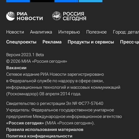
Новости
Аналитика
Интервью
Полезное
Город: дета
Спецпроекты
Реклама
Продукты и сервисы
Пресс-ц
Версия 2023.1 Beta
© 2026 МИА «Россия сегодня»
Вакансии
Сетевое издание РИА Новости зарегистрировано
в Федеральной службе по надзору в сфере связи,
информационных технологий и массовых коммуникаций
(Роскомнадзор) 08 апреля 2014 года.
Свидетельство о регистрации Эл № ФС77-57640
Учредитель: Федеральное государственное унитарное
предприятие Международное информационное агентство
«Россия сегодня»
(МИА «Россия сегодня»).
Правила использования материалов
Политика конфиденциальности