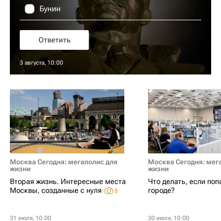
Бунин
Ответить
3 августа, 10:00
Москва Сегодня: мегаполис для
Москва Сегодня: мег
жизни
жизни
Вторая жизнь. Интересные места
Что делать, если поп
Москвы, созданные с нуля
городе?
8
31 июля, 10:00
30 июля, 10:00