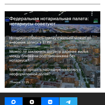
Федеральная нотариальная палата:
нотариусы советуют
Нотариус: отменить сделку с жильем можно до
внесения записи в ЕГРН
Можно ли заключить договор дарения жилья
между близкими родственниками без
нотариуса?
Можно ли продать наследную квартиру с
неоформленной долей?
29 июля, 10:25