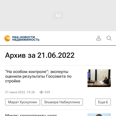
Архив за 21.06.2022
"На особом контроле": эксперты
оценили результаты Госсовета по
стройке
21 июня 2022, 19:26
539
Марат Хуснуллин
Эльвира Набиуллина
Еще
6
Экономика
Россия
Минэк: госконтракты надо