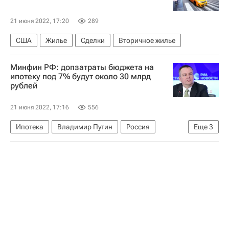
21 июня 2022, 17:20
289
США
Жилье
Сделки
Вторичное жилье
Минфин РФ: допзатраты бюджета на
ипотеку под 7% будут около 30 млрд
рублей
21 июня 2022, 17:16
556
Ипотека
Владимир Путин
Россия
Еще
3
Льготная ипотека
Министерство финансов РФ (Минфин России)
Алексей Моисеев