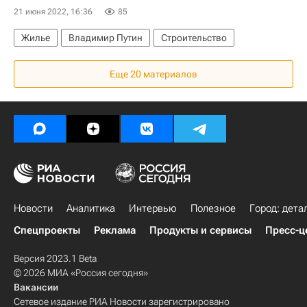
21 июня 2022, 16:36
85
Жилье
Владимир Путин
Строительство
Еще 20 материалов
Новости
Аналитика
Интервью
Полезное
Город: дета
Спецпроекты
Реклама
Продукты и сервисы
Пресс-ц
Версия 2023.1 Beta
© 2026 МИА «Россия сегодня»
Вакансии
Сетевое издание РИА Новости зарегистрировано