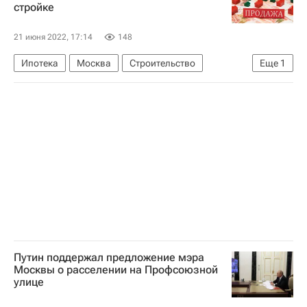
стройке
21 июня 2022, 17:14
148
Ипотека
Москва
Строительство
Еще
1
Сергей Собянин
Путин поддержал предложение мэра
Москвы о расселении на Профсоюзной
улице