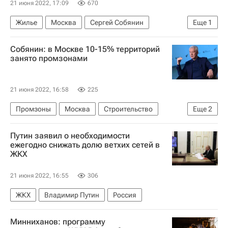
21 июня 2022, 17:09
670
Жилье
Москва
Сергей Собянин
Еще
1
Владимир Путин
Собянин: в Москве 10-15% территорий
занято промзонами
21 июня 2022, 16:58
225
Промзоны
Москва
Строительство
Еще
2
Инфраструктура
Сергей Собянин
Путин заявил о необходимости
ежегодно снижать долю ветхих сетей в
ЖКХ
21 июня 2022, 16:55
306
ЖКХ
Владимир Путин
Россия
Минниханов: программу