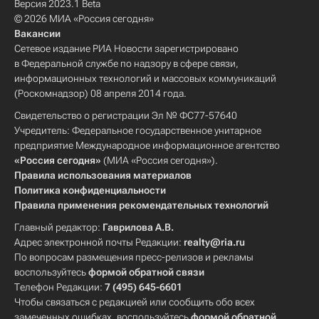
Версия 2023.1 Beta
© 2026 МИА «Россия сегодня»
Вакансии
Сетевое издание РИА Новости зарегистрировано
в Федеральной службе по надзору в сфере связи,
информационных технологий и массовых коммуникаций
(Роскомнадзор) 08 апреля 2014 года.
Свидетельство о регистрации Эл № ФС77-57640
Учредитель: Федеральное государственное унитарное
предприятие Международное информационное агентство
«Россия сегодня»
(МИА «Россия сегодня»).
Правила использования материалов
Политика конфиденциальности
Правила применения рекомендательных технологий
Главный редактор:
Гаврилова А.В.
Адрес электронной почты Редакции:
realty@ria.ru
По вопросам размещения пресс-релизов и рекламы
воспользуйтесь
формой обратной связи
Телефон Редакции:
7 (495) 645-6601
Чтобы связаться с редакцией или сообщить обо всех
замеченных ошибках, воспользуйтесь
формой обратной