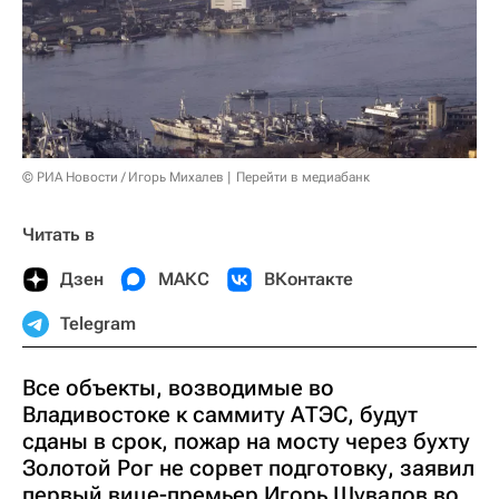
© РИА Новости / Игорь Михалев
Перейти в медиабанк
Читать в
Дзен
МАКС
ВКонтакте
Telegram
Все объекты, возводимые во
Владивостоке к саммиту АТЭС, будут
сданы в срок, пожар на мосту через бухту
Золотой Рог не сорвет подготовку, заявил
первый вице-премьер Игорь Шувалов во