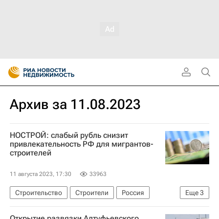
Архив за 11.08.2023
НОСТРОЙ: слабый рубль снизит
привлекательность РФ для мигрантов-
строителей
11 августа 2023, 17:30
33963
Строительство
Строители
Россия
Еще
3
Таджикистан
НОСТРОЙ
Открытие развязки Алтуфьевского