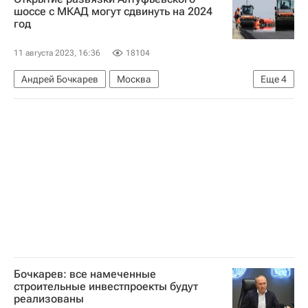
Московская биржа
шоссе с МКАД могут сдвинуть на 2024
год
11 августа 2023, 16:36
18104
Андрей Бочкарев
Москва
Еще
4
Московская область (Подмосковье)
Дороги
Строительство
Инфраструктура
Бочкарев: все намеченные
строительные инвестпроекты будут
реализованы