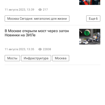
Взрыв на складе в Сергиевом Посаде
Инфраструктура
Социальная инфраструктура
11 августа 2023, 13:39
217
Москва Сегодня: мегаполис для жизни
Еще
6
Москва
Россети
В Москве открыли мост через затон
Россети Московский регион
Россия
Новинки на ЗИЛе
Городское хозяйство Москвы
Комплекс городского хозяйства Москвы
11 августа 2023, 13:35
22838
Мосты
Инфраструктура
Москва