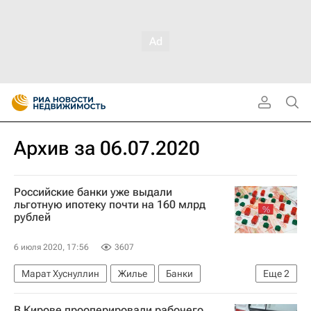
Архив за 06.07.2020
Российские банки уже выдали
льготную ипотеку почти на 160 млрд
рублей
6 июля 2020, 17:56
3607
Марат Хуснуллин
Жилье
Банки
Еще
2
Ипотека
Россия
В Кирове прооперировали рабочего,