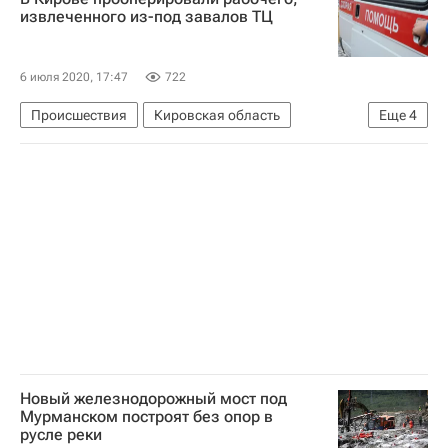
извлеченного из-под завалов ТЦ
6 июля 2020, 17:47
722
Происшествия
Кировская область
Еще
4
Коммерческая недвижимость
Торговые центры
Торговая недвижимость
Киров
Новый железнодорожный мост под
Мурманском построят без опор в
русле реки