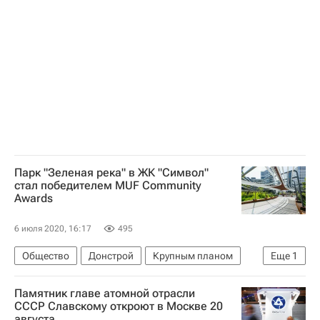
Москва
Россети
Городское хозяйство Москвы
Комплекс городского хозяйства Москвы
Парк "Зеленая река" в ЖК "Символ"
стал победителем MUF Community
Awards
6 июля 2020, 16:17
495
Общество
Донстрой
Крупным планом
Еще
1
Городская среда
Памятник главе атомной отрасли
СССР Славскому откроют в Москве 20
августа