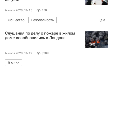
6 июля 2020, 16:15
450
Общество
Безопасность
Еще
3
Государственная корпорация по атомной энергии "Росатом"
Слушания по делу о пожаре в жилом
Московская городская дума
доме возобновились в Лондоне
Игорь Воскресенский
6 июля 2020, 16:12
8289
В мире