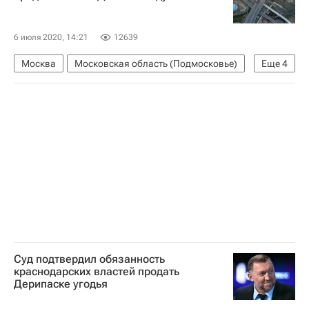
Коронавирус в России
Светлана Стригункова
Медучреждения
6 июля 2020, 14:21
12639
Москва
Московская область (Подмосковье)
Еще
4
Строительство
Дороги
Северо-Восточная хорда в Москве
Инфраструктура
Суд подтвердил обязанность
краснодарских властей продать
Дерипаске угодья