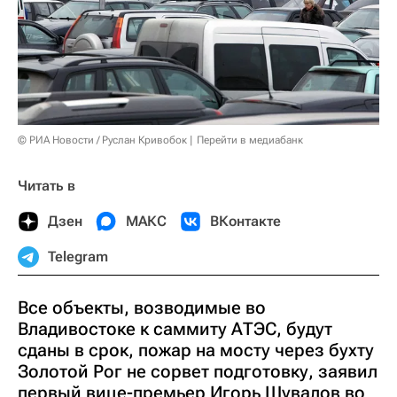
© РИА Новости / Руслан Кривобок
Перейти в медиабанк
Читать в
Дзен
МАКС
ВКонтакте
Telegram
Все объекты, возводимые во
Владивостоке к саммиту АТЭС, будут
сданы в срок, пожар на мосту через бухту
Золотой Рог не сорвет подготовку, заявил
первый вице-премьер Игорь Шувалов во