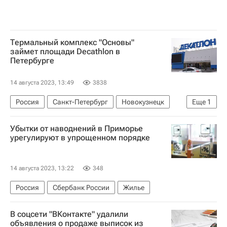
Термальный комплекс "Основы"
займет площади Decathlon в
Петербурге
14 августа 2023, 13:49
3838
Россия
Санкт-Петербург
Новокузнецк
Еще
1
Коммерческая недвижимость
Убытки от наводнений в Приморье
урегулируют в упрощенном порядке
14 августа 2023, 13:22
348
Россия
Сбербанк России
Жилье
В соцсети "ВКонтакте" удалили
объявления о продаже выписок из