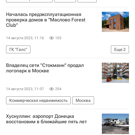
Началась предэксплуатационная
проверка домов в "Маслово Forest
Club"
14 августа 2023, 11:16
103
ГК "Галс"
Еще
2
Московская область (Подмосковье)
Жилье
Владелец сети "Стокманн" продал
логопарк в Москве
14 августа 2023, 11:07
254
Коммерческая недвижимость
Москва
Хуснуллин: аэропорт Донецка
восстановим в ближайшие пять лет