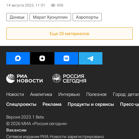
14 августа 2023, 11:01
458
Донецк
Марат Хуснуллин
Аэропорты
Еще 20 материалов
Новости
Аналитика
Интервью
Полезное
Город: дета
Спецпроекты
Реклама
Продукты и сервисы
Пресс-ц
Версия 2023.1 Beta
© 2026 МИА «Россия сегодня»
Вакансии
Сетевое издание РИА Новости зарегистрировано