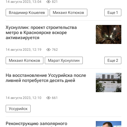
14 августа 2023, 13:04
821
Владимир Кошелев
Михаил Котюков
Еще
1
Красноярск
Хуснуллин: проект строительства
метро в Красноярске вскоре
активизируется
14 августа 2023, 12:19
762
Михаил Котюков
Марат Хуснуллин
Еще
2
Красноярск
Метро
На восстановление Уссурийска после
ливней потребуется десять дней
14 августа 2023, 12:10
661
Уссурийск
Реконструкцию заполярного