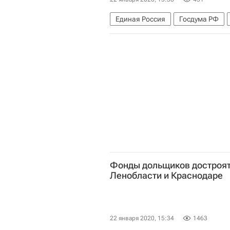
Единая Россия
Госдума РФ
Фонды дольщиков достроят
Ленобласти и Краснодаре
22 января 2020, 15:34
1463