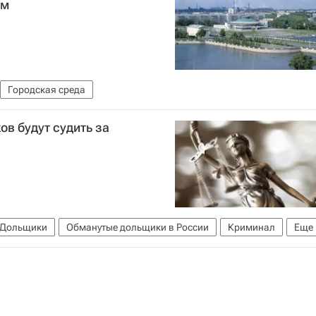
ам
Городская среда
в будут судить за
Дольщики
Обманутые дольщики в России
Криминал
Еще