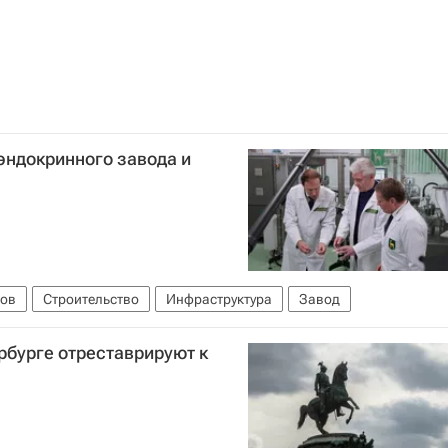
эндокринного завода и
ров
Строительство
Инфраструктура
Завод
рбурге отреставрируют к