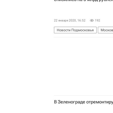
22 января 2020, 16:52
192
Новости Подмосковья
Москов
Министерство энергетики Москов
В Зеленограде отремонтир