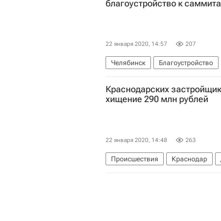
благоустройство к саммит
22 января 2020, 14:57
207
Челябинск
Благоустройство
Краснодарских застройщико
хищение 290 млн рублей
22 января 2020, 14:48
263
Происшествия
Краснодар
Россия