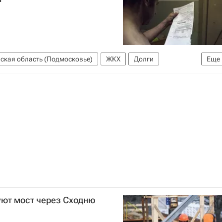
ская область (Подмосковье)
ЖКХ
Долги
Еще
ской области
уют мост через Сходню