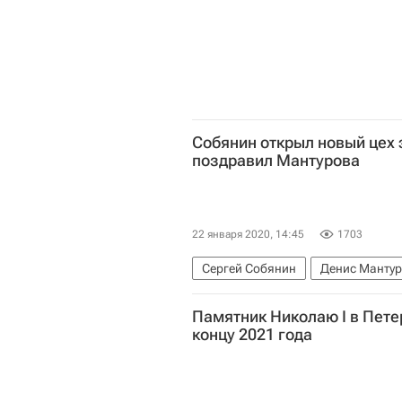
Собянин открыл новый цех 
поздравил Мантурова
22 января 2020, 14:45
1703
Сергей Собянин
Денис Манту
Памятник Николаю I в Пете
концу 2021 года