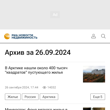
Архив за 26.09.2024
В Арктике нашли около 400 тысяч
"квадратов" пустующего жилья
26 сентября 2024, 17:44
14032
Жилье
Россия
Арктика
Еще
5
Республика Коми
Владимир Путин
Минвосток: фонд ветхого жилья в