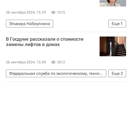
26 сентября 2024, 15:29
1515
Эльвира Набиуллина
Еще
1
Центральный Банк РФ (ЦБ РФ)
В Госдуме рассказали о стоимости
замены лифтов в домах
26 сентября 2024, 15:09
2812
Федеральная служба по экологическому, технологическому и атомному надзору (Ростехнадзор)
Еще
3
Лифты
Жилье
Госдума РФ