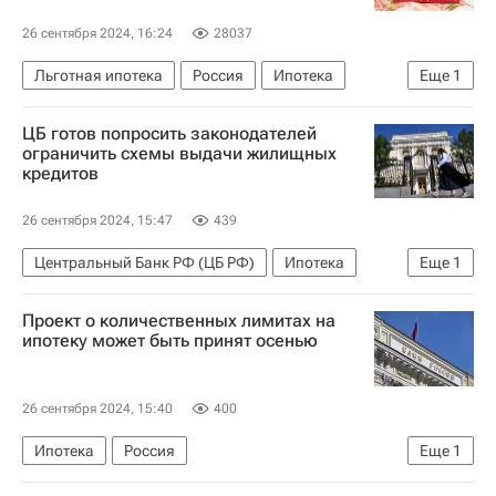
26 сентября 2024, 16:24
28037
Льготная ипотека
Россия
Ипотека
Еще
1
Кредиты
ЦБ готов попросить законодателей
ограничить схемы выдачи жилищных
кредитов
26 сентября 2024, 15:47
439
Центральный Банк РФ (ЦБ РФ)
Ипотека
Еще
1
Эльвира Набиуллина
Проект о количественных лимитах на
ипотеку может быть принят осенью
26 сентября 2024, 15:40
400
Ипотека
Россия
Еще
1
Центральный Банк РФ (ЦБ РФ)