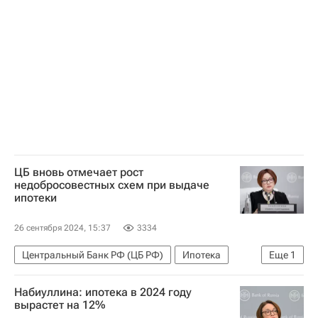
ЦБ вновь отмечает рост
недобросовестных схем при выдаче
ипотеки
26 сентября 2024, 15:37
3334
Центральный Банк РФ (ЦБ РФ)
Ипотека
Еще
1
Эльвира Набиуллина
Набиуллина: ипотека в 2024 году
вырастет на 12%