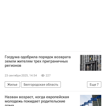
Госдума одобрила порядок возврата
земли жителям трех приграничных
регионов
23 сентября 2025, 14:54
227
Жилье
Белгородская область
Еще
7
Курская область
Сергей Гаврилов
Назван возраст, когда европейская
Виктория Абрамченко
Госдума РФ
молодежь покидает родительские
дома