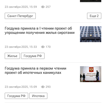
23 сентября 2025, 15:59
257
Санкт-Петербург
Еще
2
Генеральная прокуратура РФ
Госдума приняла в I чтении проект об
Федерация независимых профсоюзов России
упрощении получения жилья сиротами
23 сентября 2025, 15:33
170
Жилье
Госдума РФ
Госдума приняла в первом чтении
проект об ипотечных каникулах
23 сентября 2025, 15:09
293
Госдума РФ
Ипотека