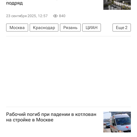
подряд
Налоги
23 сентября 2025, 12:57
840
Москва
Краснодар
Рязань
ЦИАН
Еще
2
Вторичное жилье
Цены
Рабочий погиб при падении в котлован
на стройке в Москве