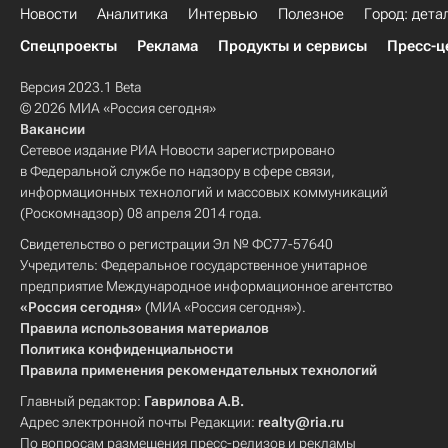
Новости
Аналитика
Интервью
Полезное
Город: дета
Спецпроекты
Реклама
Продукты и сервисы
Пресс-ц
Версия 2023.1 Beta
© 2026 МИА «Россия сегодня»
Вакансии
Сетевое издание РИА Новости зарегистрировано
в Федеральной службе по надзору в сфере связи,
информационных технологий и массовых коммуникаций
(Роскомнадзор) 08 апреля 2014 года.
Свидетельство о регистрации Эл № ФС77-57640
Учредитель: Федеральное государственное унитарное
предприятие Международное информационное агентство
«Россия сегодня»
(МИА «Россия сегодня»).
Правила использования материалов
Политика конфиденциальности
Правила применения рекомендательных технологий
Главный редактор:
Гаврилова А.В.
Адрес электронной почты Редакции:
realty@ria.ru
По вопросам размещения пресс-релизов и рекламы