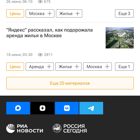
26 июня, 06:10
675
Цены
Москва
Жилье
Еще
3
Красноярск
Екатеринбург
"Яндекс" рассказал, как подорожала
Аренда
аренда жилья в Москве
18 июня, 03:30
2811
Цены
Аренда
Жилье
Москва
Еще
1
Яндекс
Еще
20
материалов