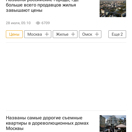
Жилье
больше всего продавцов жилья
завышают цены
28 июля, 05:10
6709
Цены
Москва
Жилье
Омск
Еще
2
Санкт-Петербург
Сделки
Названы самые дорогие съемные
квартиры в дореволюционных домах
Москвы