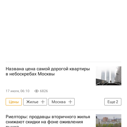
Аренда
Названа цена самой дорогой квартиры
в небоскребах Москвы
17 июля, 06:10
6826
Цены
Жилье
Москва
Еще
2
Небоскребы
Элитное жилье
Риелторы: продавцы вторичного жилья
снижают скидки на фоне оживления
рынка