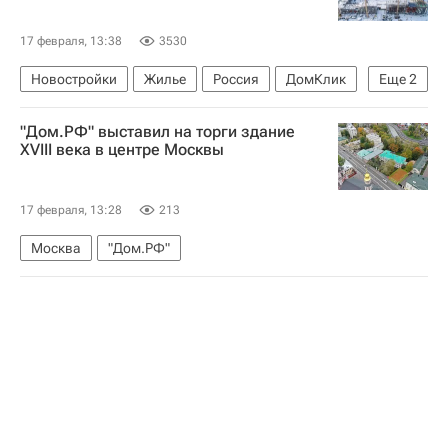
17 февраля, 13:38
3530
Новостройки
Жилье
Россия
ДомКлик
Еще
2
Сбербанк России
Сбер
"Дом.РФ" выставил на торги здание
XVIII века в центре Москвы
17 февраля, 13:28
213
Москва
"Дом.РФ"