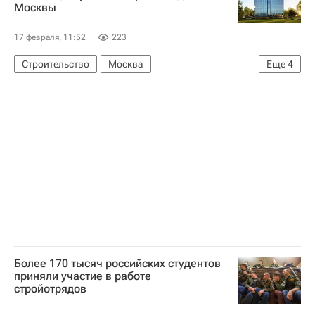
Москвы
17 февраля, 11:52
223
Строительство
Москва
Еще
4
Садовое кольцо (Москва)
Алексей Лысенков
Бизнес-центры
Коммерческая недвижимость
Более 170 тысяч российских студентов
приняли участие в работе
стройотрядов