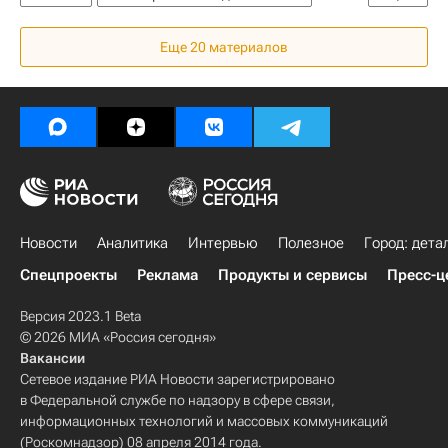
Ярославское шоссе
Торговая недвижимость
Еще 20 материалов
Новости
Аналитика
Интервью
Полезное
Город: дета
Спецпроекты
Реклама
Продукты и сервисы
Пресс-ц
Версия 2023.1 Beta
© 2026 МИА «Россия сегодня»
Вакансии
Сетевое издание РИА Новости зарегистрировано
в Федеральной службе по надзору в сфере связи,
информационных технологий и массовых коммуникаций
(Роскомнадзор) 08 апреля 2014 года.