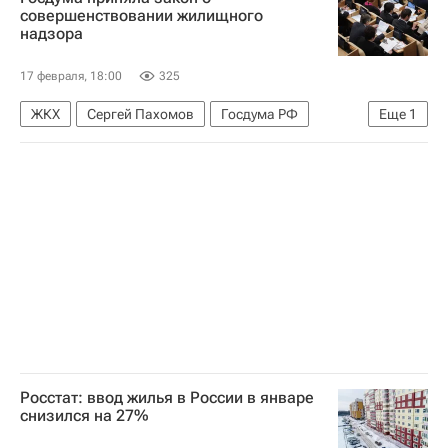
совершенствовании жилищного
надзора
17 февраля, 18:00
325
ЖКХ
Сергей Пахомов
Госдума РФ
Еще
1
Законодательство
Росстат: ввод жилья в России в январе
снизился на 27%