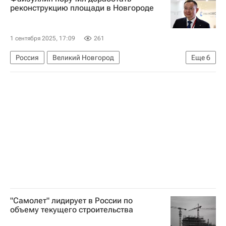
реконструкцию площади в Новгороде
1 сентября 2025, 17:09
261
Россия
Великий Новгород
Еще
6
Новгородская область
Александра Дронова
Ирек Файзуллин
Министерство строительства и жилищно-коммунального хозяйства РФ (Минстрой России)
Реставрация
Архитектура
"Самолет" лидирует в России по
объему текущего строительства