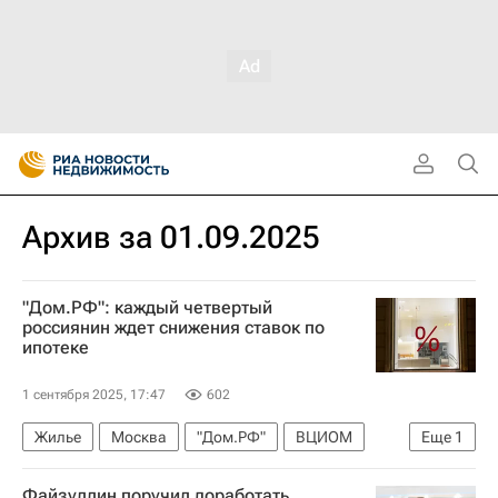
Архив за 01.09.2025
"Дом.РФ": каждый четвертый
россиянин ждет снижения ставок по
ипотеке
1 сентября 2025, 17:47
602
Жилье
Москва
"Дом.РФ"
ВЦИОМ
Еще
1
Ипотека
Файзуллин поручил доработать