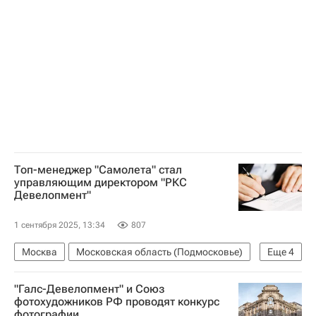
Топ-менеджер "Самолета" стал
управляющим директором "РКС
Девелопмент"
1 сентября 2025, 13:34
807
Москва
Московская область (Подмосковье)
Еще
4
Газпром
ЕвроХим
"Галс-Девелопмент" и Союз
Отставки и назначения - Новости
фотохудожников РФ проводят конкурс
фотографии