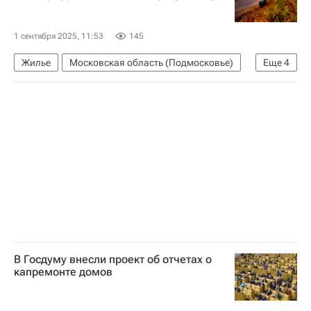
1 сентября 2025, 11:53
145
Жилье
Московская область (Подмосковье)
Еще
4
Россия
"Дом.РФ"
Коммерческая недвижимость
Усадьба
В Госдуму внесли проект об отчетах о
капремонте домов