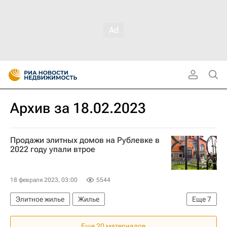
Архив за 18.02.2023
Продажи элитных домов на Рублевке в
2022 году упали втрое
18 февраля 2023, 03:00
5544
Элитное жилье
Жилье
Еще
7
Московская область (Подмосковье)
Москва
Еще 20 материалов