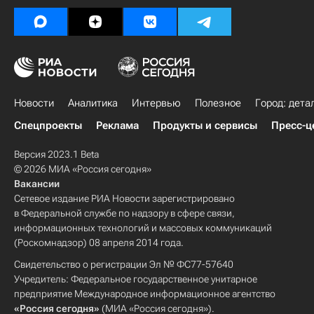
Новости
Аналитика
Интервью
Полезное
Город: дета
Спецпроекты
Реклама
Продукты и сервисы
Пресс-ц
Версия 2023.1 Beta
© 2026 МИА «Россия сегодня»
Вакансии
Сетевое издание РИА Новости зарегистрировано
в Федеральной службе по надзору в сфере связи,
информационных технологий и массовых коммуникаций
(Роскомнадзор) 08 апреля 2014 года.
Свидетельство о регистрации Эл № ФС77-57640
Учредитель: Федеральное государственное унитарное
предприятие Международное информационное агентство
«Россия сегодня»
(МИА «Россия сегодня»).