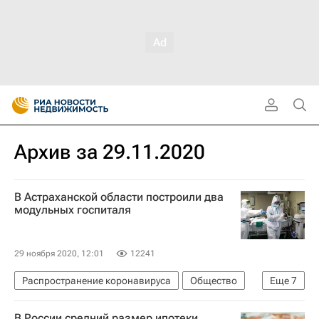
Архив за 29.11.2020
В Астраханской области построили два
модульных госпиталя
29 ноября 2020, 12:01
12241
Распространение коронавируса
Общество
Еще
7
Астраханская область
Астрахань
В России средний размер ипотеки