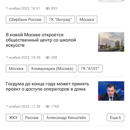
7 ноября 2023, 18:51
893
Сбербанк России
ГК "Инград"
Москва
В новой Москве откроется
общественный центр со школой
искусств
7 ноября 2023, 18:30
288
Москва
Коммунарка (Москва)
ГК "А101"
Госдума до конца года может принять
проект о доступе операторов в дома
7 ноября 2023, 17:28
1769
ЖКХ
Россия
Александр Хинштейн
Еще
6
Сергей Пахомов
Андрей Турчак