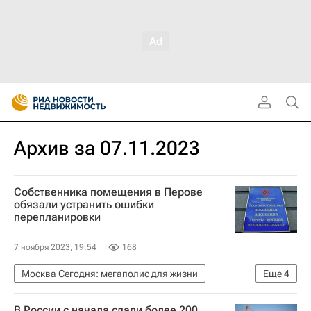
Архив за 07.11.2023
Собственника помещения в Перове
обязали устранить ошибки
перепланировки
7 ноября 2023, 19:54
168
Москва Сегодня: мегаполис для жизни
Еще
4
Мосжилинспекция
Москва
В России с начала сдали более 200