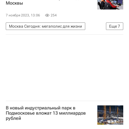
Москвы
7 ноября 2023, 13:06
254
Москва Сегодня: мегаполис для жизни
Еще
7
Москва
Городское хозяйство Москвы
Комплекс городского хозяйства Москвы
ЖКХ
Жилье
Строительство
Объединенная энергетическая компания (Москва)
В новый индустриальный парк в
Подмосковье вложат 13 миллиардов
рублей