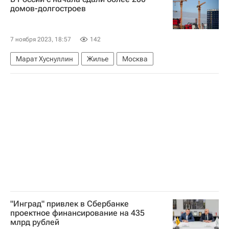
Комплекс городского хозяйства Москвы
домов-долгостроев
Городское хозяйство Москвы
7 ноября 2023, 18:57
142
Марат Хуснуллин
Жилье
Москва
"Инград" привлек в Сбербанке
проектное финансирование на 435
млрд рублей