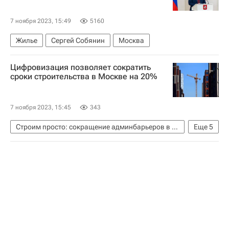
7 ноября 2023, 15:49
5160
Жилье
Сергей Собянин
Москва
Цифровизация позволяет сократить
сроки строительства в Москве на 20%
7 ноября 2023, 15:45
343
Строим просто: сокращение админбарьеров в строительстве
Еще
5
Москва
Андрей Бочкарев
Сергей Левкин
Строительство
Аналитика – РИА Недвижимость