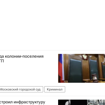
да колонии-поселения
ТП
Московский городской суд
Криминал
остроил инфраструктуру