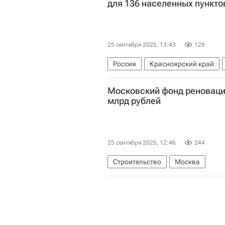
для 136 населенных пункто
25 сентября 2025, 13:43
128
Россия
Красноярский край
Московский фонд реноваци
млрд рублей
25 сентября 2025, 12:46
244
Строительство
Москва