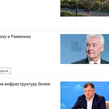
зку в Раменках
ороги
на инфраструктуру более