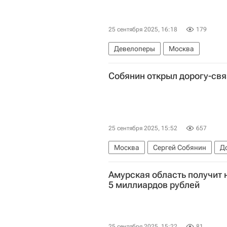
25 сентября 2025, 16:18
179
Девелоперы
Москва
Собянин открыл дорогу-свя
25 сентября 2025, 15:52
657
Москва
Сергей Собянин
Д
Амурская область получит 
5 миллиардов рублей
25 сентября 2025, 15:22
81