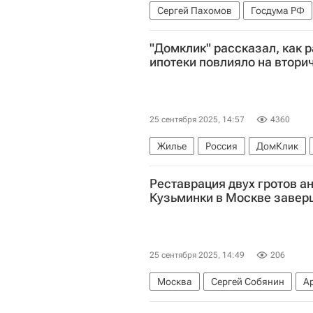
Сергей Пахомов
Госдума РФ
"Домклик" рассказал, как
ипотеки повлияло на втори
25 сентября 2025, 14:57
4360
Жилье
Россия
ДомКлик
Реставрация двух гротов а
Кузьминки в Москве завер
25 сентября 2025, 14:49
206
Москва
Сергей Собянин
А