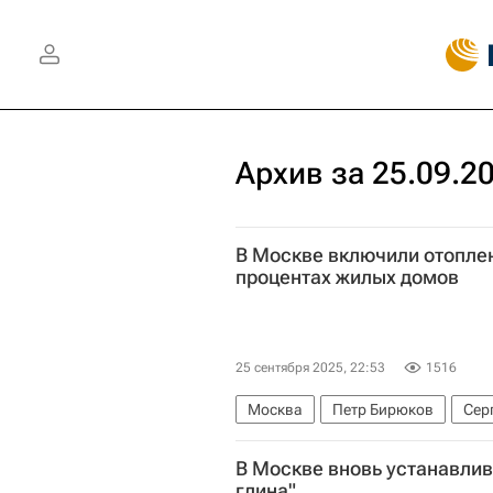
Архив за 25.09.2
В Москве включили отоплен
процентах жилых домов
25 сентября 2025, 22:53
1516
Москва
Петр Бирюков
Сер
В Москве вновь устанавлив
глина"