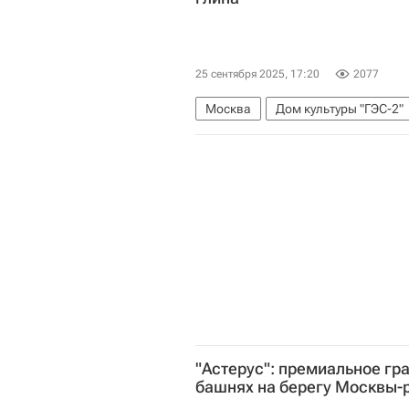
25 сентября 2025, 17:20
2077
Москва
Дом культуры "ГЭС-2"
"Астерус": премиальное гр
башнях на берегу Москвы-