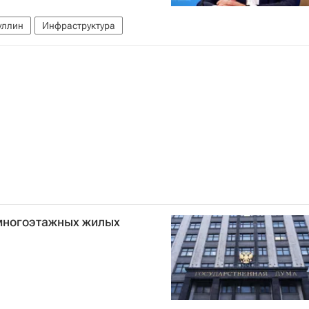
уллин
Инфраструктура
 многоэтажных жилых