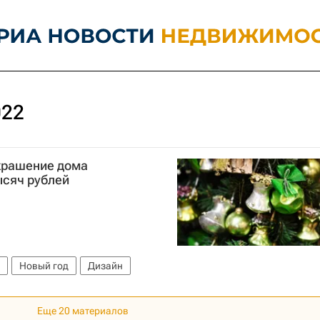
022
украшение дома
ысяч рублей
Новый год
Дизайн
Еще 20 материалов