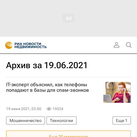
Архив за 19.06.2021
IT-эксперт объяснил, как телефоны
попадают в базы для спам-звонков
19 июня 2021, 03:00
19324
Мошенничество
Технологии
Еще
1
Федеральная служба по надзору в сфере связи, информационных технологий и массовых коммуникаций (Роскомнадзор)
Еще 20 материалов