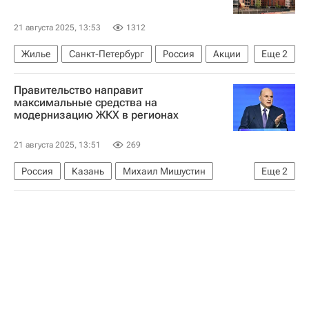
Министерство строительства и жилищно-коммунального хозяйства РФ (Минстрой России)
ЖКХ
Водоснабжение
Регионы
21 августа 2025, 13:53
1312
Жилье
Санкт-Петербург
Россия
Акции
Еще
2
Девелоперы
Самолет (девелопер)
Правительство направит
максимальные средства на
модернизацию ЖКХ в регионах
21 августа 2025, 13:51
269
Россия
Казань
Михаил Мишустин
Еще
2
ЖКХ
Правительство РФ