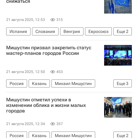
снижаться
21 августа 2025, 12:53
315
Испания
Словакия
Венгрия
Евросоюз
Еще
2
Евростат
Строительство
Мишустин призвал закрепить статус
мастер-планов городов России
21 августа 2025, 12:50
453
Россия
Казань
Михаил Мишустин
Еще
3
Городская среда
Инфраструктура
Мишустин отметил успехи в
Градостроительство
изменении облика и жизни малых
городов
21 августа 2025, 12:34
357
Россия
Казань
Михаил Мишустин
Еще
2