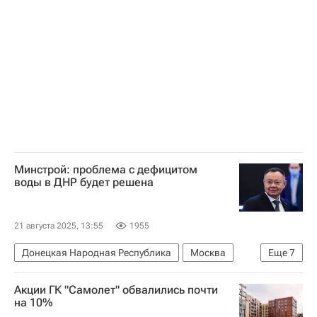
Минстрой: проблема с дефицитом
воды в ДНР будет решена
21 августа 2025, 13:55
1955
Донецкая Народная Республика
Москва
Еще
7
Республика Крым
Ирек Файзуллин
Акции ГК "Самолет" обвалились почти
Денис Пушилин
на 10%