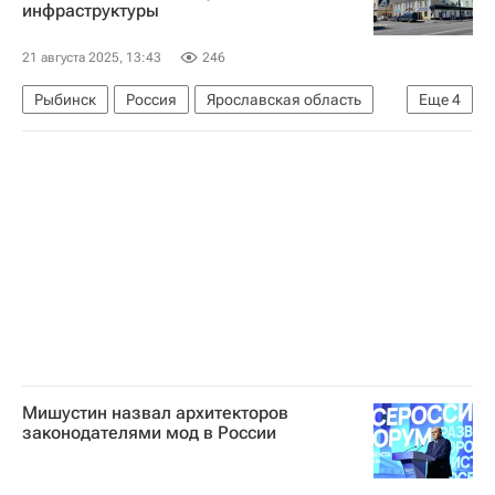
инфраструктуры
21 августа 2025, 13:43
246
Рыбинск
Россия
Ярославская область
Еще
4
Марат Хуснуллин
Михаил Мишустин
Инфраструктура
ЖКХ
Мишустин назвал архитекторов
законодателями мод в России