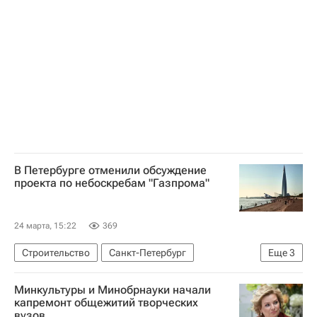
В Петербурге отменили обсуждение
проекта по небоскребам "Газпрома"
24 марта, 15:22
369
Строительство
Санкт-Петербург
Еще
3
Приморский район
Газпром
Лахта Центр
Минкультуры и Минобрнауки начали
капремонт общежитий творческих
вузов