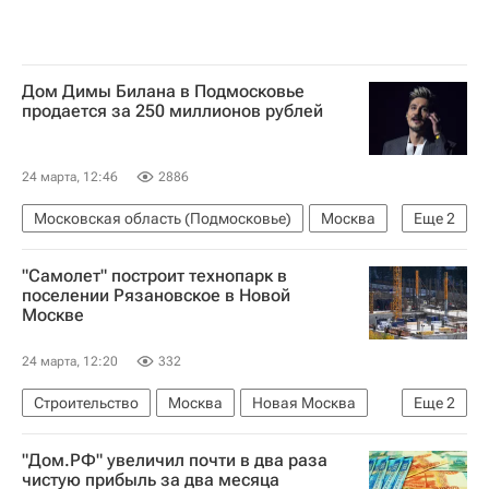
Дом Димы Билана в Подмосковье
продается за 250 миллионов рублей
24 марта, 12:46
2886
Московская область (Подмосковье)
Москва
Еще
2
Дима Билан (Виктор Белан)
"Самолет" построит технопарк в
Загородная недвижимость
поселении Рязановское в Новой
Москве
24 марта, 12:20
332
Строительство
Москва
Новая Москва
Еще
2
Россия
Михаил Кенин
"Дом.РФ" увеличил почти в два раза
чистую прибыль за два месяца