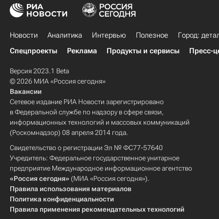
Новости
Аналитика
Интервью
Полезное
Город: дета
Спецпроекты
Реклама
Продукты и сервисы
Пресс-ц
Версия 2023.1 Beta
© 2026 МИА «Россия сегодня»
Вакансии
Сетевое издание РИА Новости зарегистрировано
в Федеральной службе по надзору в сфере связи,
информационных технологий и массовых коммуникаций
(Роскомнадзор) 08 апреля 2014 года.
Свидетельство о регистрации Эл № ФС77-57640
Учредитель: Федеральное государственное унитарное
предприятие Международное информационное агентство
«Россия сегодня»
(МИА «Россия сегодня»).
Правила использования материалов
Политика конфиденциальности
Правила применения рекомендательных технологий