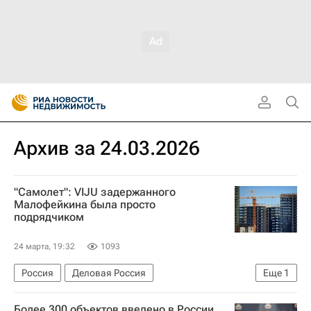
Архив за 24.03.2026
"Самолет": VIJU задержанного
Малофейкина была просто
подрядчиком
24 марта, 19:32
1093
Россия
Деловая Россия
Еще
1
Самолет (девелопер)
Более 300 объектов введено в России