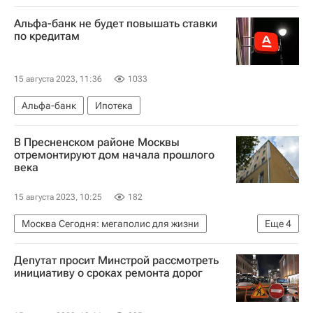
Альфа-банк не будет повышать ставки
по кредитам
15 августа 2023, 11:36
1033
Альфа-банк
Ипотека
В Пресненском районе Москвы
отремонтируют дом начала прошлого
века
15 августа 2023, 10:25
182
Москва Сегодня: мегаполис для жизни
Еще
4
Капремонт в Москве
Москва
Депутат просит Минстрой рассмотреть
Городское хозяйство Москвы
инициативу о сроках ремонта дорог
Комплекс городского хозяйства Москвы