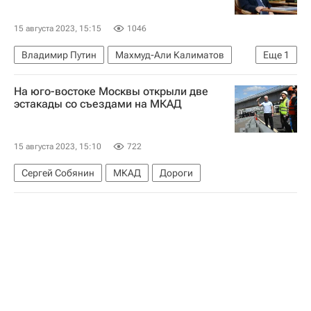
15 августа 2023, 15:15
1046
Владимир Путин
Махмуд-Али Калиматов
Еще
1
Республика Ингушетия
На юго-востоке Москвы открыли две
эстакады со съездами на МКАД
15 августа 2023, 15:10
722
Сергей Собянин
МКАД
Дороги