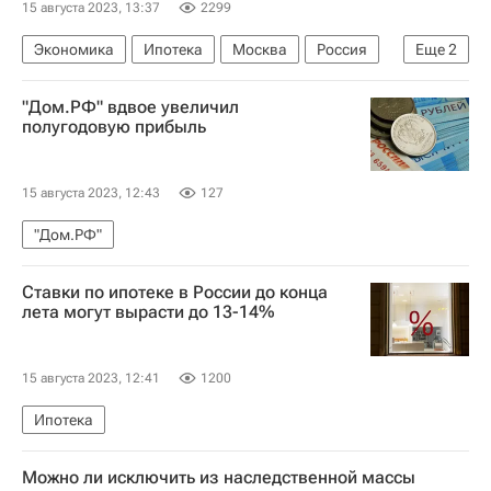
15 августа 2023, 13:37
2299
Экономика
Ипотека
Москва
Россия
Еще
2
Миэль
Центральный Банк РФ (ЦБ РФ)
"Дом.РФ" вдвое увеличил
полугодовую прибыль
15 августа 2023, 12:43
127
"Дом.РФ"
Ставки по ипотеке в России до конца
лета могут вырасти до 13-14%
15 августа 2023, 12:41
1200
Ипотека
Можно ли исключить из наследственной массы