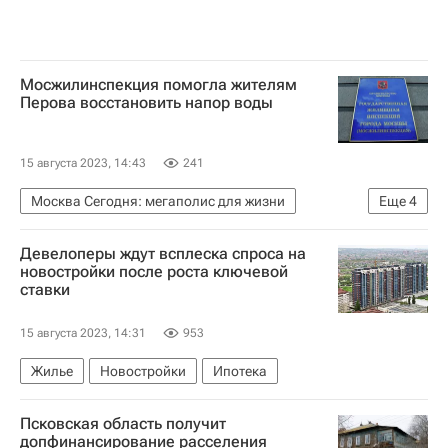
Мосжилинспекция помогла жителям
Перова восстановить напор воды
15 августа 2023, 14:43
241
Москва Сегодня: мегаполис для жизни
Еще
4
Мосжилинспекция
Москва
Девелоперы ждут всплеска спроса на
Городское хозяйство Москвы
новостройки после роста ключевой
ставки
Комплекс городского хозяйства Москвы
15 августа 2023, 14:31
953
Жилье
Новостройки
Ипотека
Псковская область получит
допфинансирование расселения