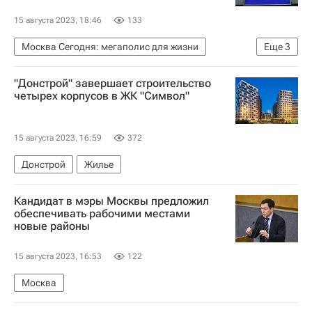
15 августа 2023, 18:46
133
Москва Сегодня: мегаполис для жизни
Еще
3
Москва
Мосжилинспекция
"Донстрой" завершает строительство
Комплекс городского хозяйства Москвы
четырех корпусов в ЖК "Символ"
15 августа 2023, 16:59
372
Донстрой
Жилье
Кандидат в мэры Москвы предложил
обеспечивать рабочими местами
новые районы
15 августа 2023, 16:53
122
Москва