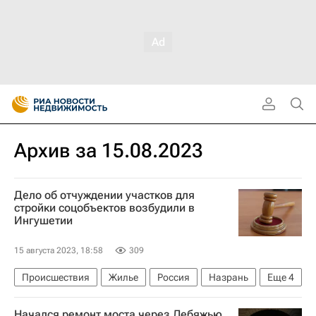
Архив за 15.08.2023
Дело об отчуждении участков для
стройки соцобъектов возбудили в
Ингушетии
15 августа 2023, 18:58
309
Происшествия
Жилье
Россия
Назрань
Еще
4
Махмуд-Али Калиматов
Владимир Путин
Начался ремонт моста через Лебяжью