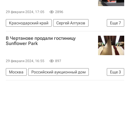
29 февраля 2024, 17:05
2896
Краснодарский край
Сергей Алтухов
Еще
7
Госдума РФ
Владимир Путин
Россия
В Чертанове продали гостиницу
Туапсинский район
Дороги
Sunflower Park
Строительство
Инфраструктура
29 февраля 2024, 16:55
897
Москва
Российский аукционный дом
Еще
3
Коммерческая недвижимость
Отели
Гостиницы