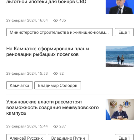
льготной ипотеки для бойцов СВО
29 февраля 2024, 16:04
435
Министерство строительства и жилищно-коммунального хозяйства РФ (Минстрой России)
Еще
1
Ирек Файзуллин
На Камчатке сформировали планы
реновации рыбацких поселков
29 февраля 2024, 15:53
82
Камчатка
Владимир Солодов
Ульяновские власти рассмотрят
возможность создания межвузовского
кампуса
29 февраля 2024, 15:44
287
Алексей Русских
Владимир Путин
Еще
1