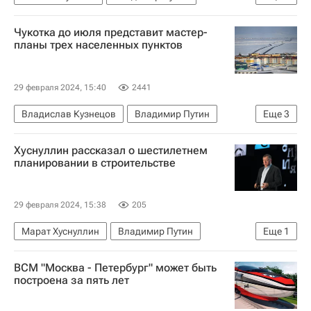
Ульяновская область
Чукотка до июля представит мастер-
планы трех населенных пунктов
29 февраля 2024, 15:40
2441
Владислав Кузнецов
Владимир Путин
Еще
3
Билибино
Певек
Чукотка
Хуснуллин рассказал о шестилетнем
планировании в строительстве
29 февраля 2024, 15:38
205
Марат Хуснуллин
Владимир Путин
Еще
1
Строительство
ВСМ "Москва - Петербург" может быть
построена за пять лет