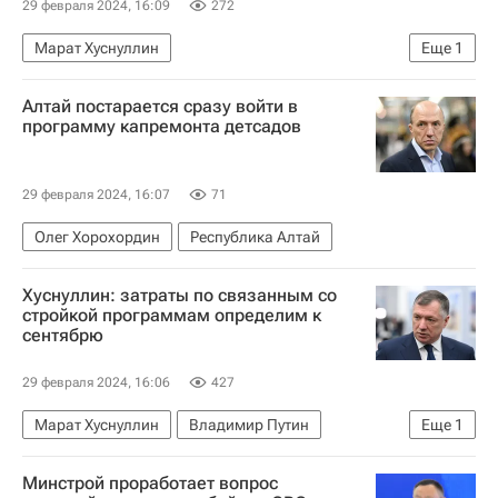
29 февраля 2024, 16:09
272
Марат Хуснуллин
Еще
1
Луганская Народная Республика
Алтай постарается сразу войти в
программу капремонта детсадов
29 февраля 2024, 16:07
71
Олег Хорохордин
Республика Алтай
Хуснуллин: затраты по связанным со
стройкой программам определим к
сентябрю
29 февраля 2024, 16:06
427
Марат Хуснуллин
Владимир Путин
Еще
1
Строительство
Минстрой проработает вопрос