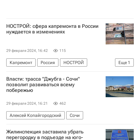
НОСТРОЙ: сфера капремонта в России
нуждается в изменениях
29 февраля 2024, 16:42
115
Капремонт
Россия
НОСТРОЙ
Еще
1
Владимир Путин
Власти: трасса "Джубга - Сочи"
позволит развиваться всему
побережью
29 февраля 2024, 16:21
462
Алексей Копайгородский
Сочи
Жилинспекция заставила убрать
перегородку в подъезде на юго-