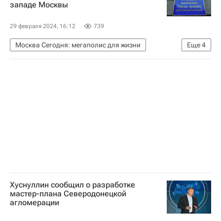
западе Москвы
29 февраля 2024, 16:12
739
Москва Сегодня: мегаполис для жизни
Еще
4
Москва
Мосжилинспекция
Комплекс городского хозяйства Москвы
Городское хозяйство Москвы
Хуснуллин сообщил о разработке
мастер-плана Северодонецкой
агломерации