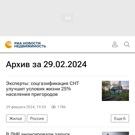
Архив за 29.02.2024
Эксперты: соцгазификация СНТ
улучшит условия жизни 25%
населения пригородов
29 февраля 2024, 19:03
1786
Жилье
Россия
Еще
6
Московская область (Подмосковье)
В ЛНР анонсировали запуск