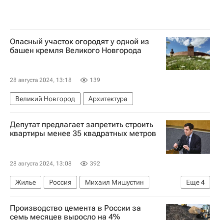
Опасный участок огородят у одной из
башен кремля Великого Новгорода
28 августа 2024, 13:18
139
Великий Новгород
Архитектура
Депутат предлагает запретить строить
квартиры менее 35 квадратных метров
28 августа 2024, 13:08
392
Жилье
Россия
Михаил Мишустин
Еще
4
Ирек Файзуллин
Владимир Путин
Производство цемента в России за
Госдума РФ
Строительство
семь месяцев выросло на 4%