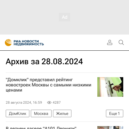
Архив за 28.08.2024
"Домклик" представил рейтинг
новостроек Москвы с самыми низкими
ценами
28 августа 2024, 16:59
4287
ДомКлик
Москва
Жилье
Еще
1
Сбербанк России
В летнем лагере "А101 Лернити"