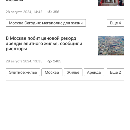
28 августа 2024, 14:42
356
Москва Сегодня: мегаполис для жизни
Еще
4
Москва
Мосжилинспекция
В Москве побит ценовой рекорд
Комплекс городского хозяйства Москвы
аренды элитного жилья, сообщили
риелторы
Городское хозяйство Москвы
28 августа 2024, 13:35
2405
Элитное жилье
Москва
Жилье
Аренда
Еще
2
Цены
Риелторы